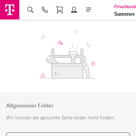
Shopping Cart
Summer 
Allgemeiner Fehler