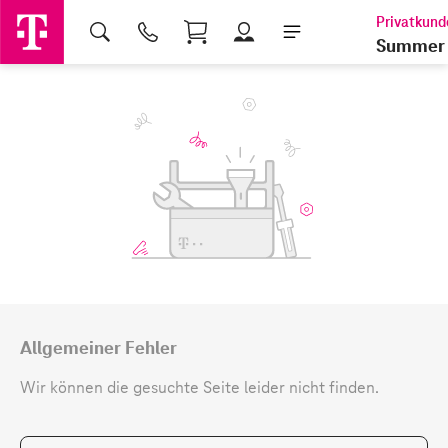
Shopping Cart
Summer 
Allgemeiner Fehler