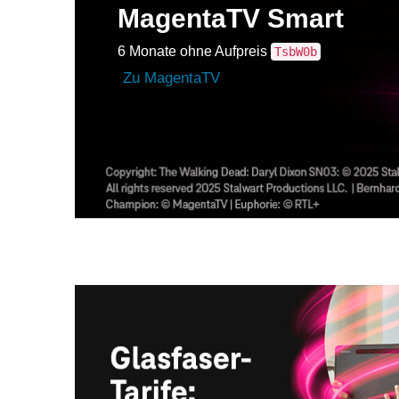
MagentaTV Smart
6 Monate ohne Aufpreis
TsbW0b
Zu MagentaTV