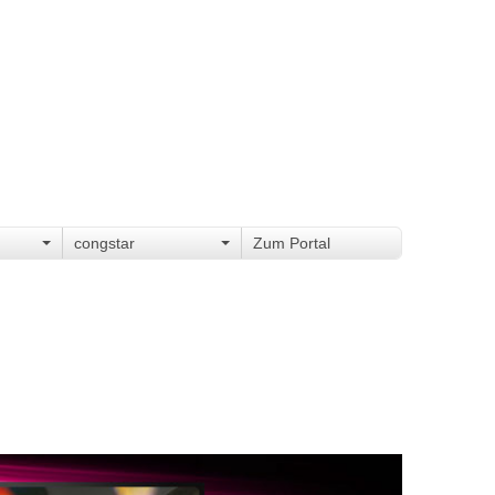
congstar
Zum Portal