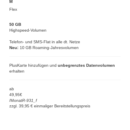
M
Flex
50 GB
Highspeed-Volumen
Telefon- und SMS-Flat in alle dt. Netze
Neu:
10 GB Roaming-Jahresvolumen
PlusKarte hinzufügen und
unbegrenztes Datenvolumen
erhalten
ab
49,
95
€
/Monat
R-931_f
zzgl. 39,95 € einmaliger Bereitstellungspreis