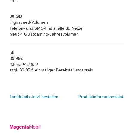
Flex
30 GB
Highspeed-Volumen
Telefon- und SMS-Flat in alle dt. Netze
Neu:
4 GB Roaming-Jahresvolumen
ab
39,
95
€
/Monat
R-930_f
zzgl. 39,95 € einmaliger Bereitstellungspreis
Tarifdetails
Jetzt bestellen
Produktinformationsblatt
Magenta
Mobil