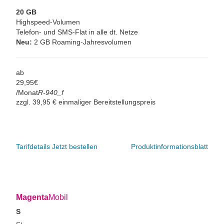
20 GB
Highspeed-Volumen
Telefon- und SMS-Flat in alle dt. Netze
Neu:
2 GB Roaming-Jahresvolumen
ab
29,
95
€
/Monat
R-940_f
zzgl. 39,95 € einmaliger Bereitstellungspreis
Tarifdetails
Jetzt bestellen
Produktinformationsblatt
Magenta
Mobil
S