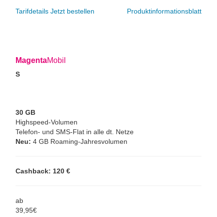
Tarifdetails
Jetzt bestellen
Produktinformationsblatt
Magenta
Mobil
S
30 GB
Highspeed-Volumen
Telefon- und SMS-Flat in alle dt. Netze
Neu:
4 GB Roaming-Jahresvolumen
Cashback: 120 €
ab
39,
95
€