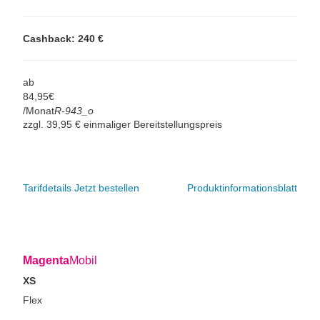
Cashback: 240 €
ab
84,
95
€
/Monat
R-943_o
zzgl. 39,95 € einmaliger Bereitstellungspreis
Tarifdetails
Jetzt bestellen
Produktinformationsblatt
Magenta
Mobil
XS
Flex