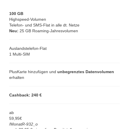
100 GB
Highspeed-Volumen
Telefon- und SMS-Flat in alle dt. Netze
Neu:
25 GB Roaming-Jahresvolumen
Auslandstelefon-Flat
1 Multi-SIM
PlusKarte hinzufügen und
unbegrenztes Datenvolumen
erhalten
Cashback: 240 €
ab
59,
95
€
/Monat
R-932_o