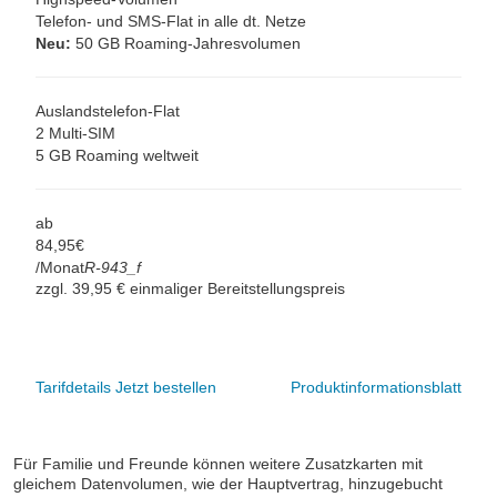
Telefon- und SMS-Flat in alle dt. Netze
Neu:
50 GB Roaming-Jahresvolumen
Auslandstelefon-Flat
2 Multi-SIM
5 GB Roaming weltweit
ab
84,
95
€
/Monat
R-943_f
zzgl. 39,95 € einmaliger Bereitstellungspreis
Tarifdetails
Jetzt bestellen
Produktinformationsblatt
Für Familie und Freunde können weitere Zusatzkarten mit
gleichem Datenvolumen, wie der Hauptvertrag, hinzugebucht