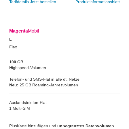
Tarifdetails
Jetzt bestellen
Produktinformationsblatt
Magenta
Mobil
L
Flex
100 GB
Highspeed-Volumen
Telefon- und SMS-Flat in alle dt. Netze
Neu:
25 GB Roaming-Jahresvolumen
Auslandstelefon-Flat
1 Multi-SIM
PlusKarte hinzufügen und
unbegrenztes Datenvolumen