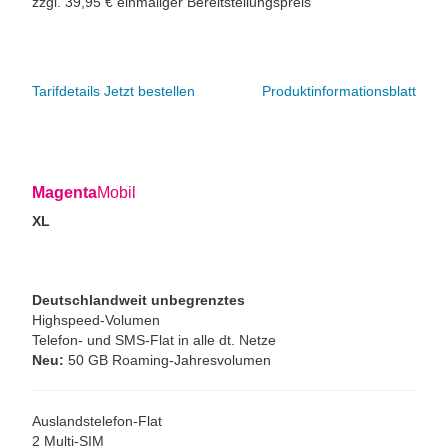
zzgl. 39,95 € einmaliger Bereitstellungspreis
Tarifdetails
Jetzt bestellen
Produktinformationsblatt
Magenta
Mobil
XL
Deutschlandweit unbegrenztes
Highspeed-Volumen
Telefon- und SMS-Flat in alle dt. Netze
Neu:
50 GB Roaming-Jahresvolumen
Auslandstelefon-Flat
2 Multi-SIM