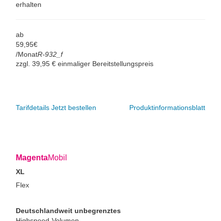
erhalten
ab
59,
95
€
/Monat
R-932_f
zzgl. 39,95 € einmaliger Bereitstellungspreis
Tarifdetails
Jetzt bestellen
Produktinformationsblatt
Magenta
Mobil
XL
Flex
Deutschlandweit unbegrenztes
Highspeed-Volumen