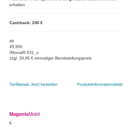
erhalten
Cashback: 240 €
ab
49,
95
€
/Monat
R-931_o
zzgl. 39,95 € einmaliger Bereitstellungspreis
Tarifdetails
Jetzt bestellen
Produktinformationsblatt
Magenta
Mobil
L