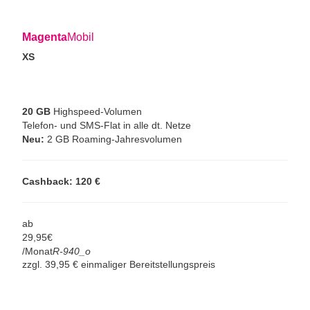
Magenta
Mobil
XS
20 GB
Highspeed-Volumen
Telefon- und SMS-Flat in alle dt. Netze
Neu:
2 GB Roaming-Jahresvolumen
Cashback: 120 €
ab
29,
95
€
/Monat
R-940_o
zzgl. 39,95 € einmaliger Bereitstellungspreis