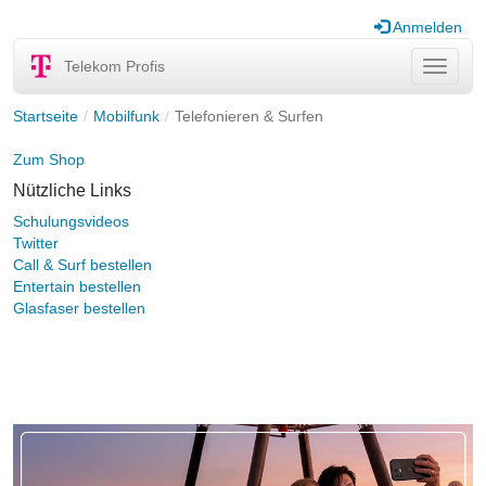
Anmelden
Telekom Profis
Navigat
ein-/au
Startseite
Mobilfunk
Telefonieren & Surfen
Zum Shop
Nützliche Links
Schulungsvideos
Twitter
Call & Surf bestellen
Entertain bestellen
Glasfaser bestellen