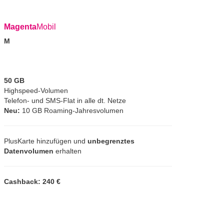
Magenta
Mobil
M
50 GB
Highspeed-Volumen
Telefon- und SMS-Flat in alle dt. Netze
Neu:
10 GB Roaming-Jahresvolumen
PlusKarte hinzufügen und
unbegrenztes
Datenvolumen
erhalten
Cashback: 240 €