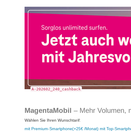
A-202602_240_cashback
MagentaMobil
– Mehr Volumen, m
Wählen Sie Ihren Wunschtarif:
mit Premium-Smartphone
(+25€ /Monat)
mit Top-Smartp