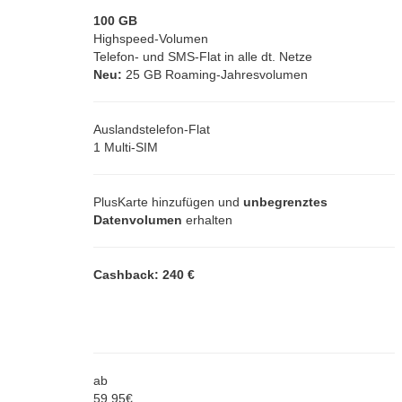
100 GB
Highspeed-Volumen
Telefon- und SMS-Flat in alle dt. Netze
Neu:
25 GB Roaming-Jahresvolumen
Auslandstelefon-Flat
1 Multi-SIM
PlusKarte hinzufügen und
unbegrenztes
Datenvolumen
erhalten
Cashback: 240 €
ab
59,
95
€