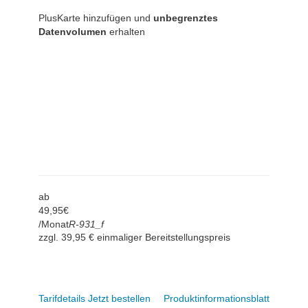
PlusKarte hinzufügen und
unbegrenztes
Datenvolumen
erhalten
ab
49,
95
€
/Monat
R-931_f
zzgl. 39,95 € einmaliger Bereitstellungspreis
Tarifdetails
Jetzt bestellen
Produktinformationsblatt