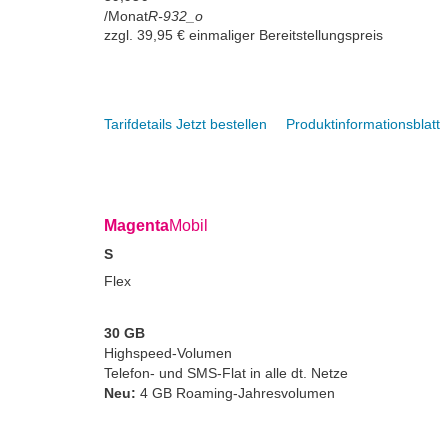
/Monat
R-932_o
zzgl. 39,95 € einmaliger Bereitstellungspreis
Tarifdetails
Jetzt bestellen
Produktinformationsblatt
Magenta
Mobil
S
Flex
30 GB
Highspeed-Volumen
Telefon- und SMS-Flat in alle dt. Netze
Neu:
4 GB Roaming-Jahresvolumen