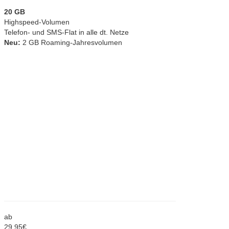
20 GB
Highspeed-Volumen
Telefon- und SMS-Flat in alle dt. Netze
Neu:
2 GB Roaming-Jahresvolumen
ab
29,
95
€