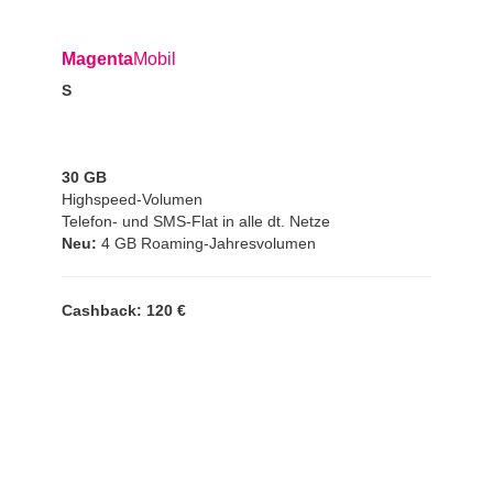
Magenta
Mobil
S
30 GB
Highspeed-Volumen
Telefon- und SMS-Flat in alle dt. Netze
Neu:
4 GB Roaming-Jahresvolumen
Cashback: 120 €