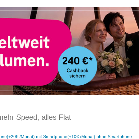
ehr Speed, alles Flat
hone
(+20€ /Monat)
mit Smartphone
(+10€ /Monat)
ohne Smartphone