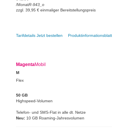
/Monat
R-943_o
zzgl. 39,95 € einmaliger Bereitstellungspreis
Tarifdetails
Jetzt bestellen
Produktinformationsblatt
Magenta
Mobil
M
Flex
50 GB
Highspeed-Volumen
Telefon- und SMS-Flat in alle dt. Netze
Neu:
10 GB Roaming-Jahresvolumen