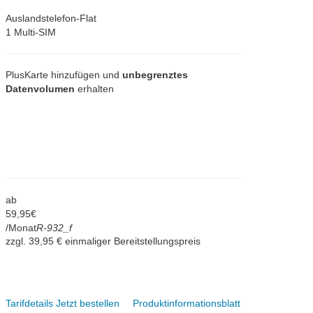
Auslandstelefon-Flat
1 Multi-SIM
PlusKarte hinzufügen und
unbegrenztes
Datenvolumen
erhalten
ab
59,
95
€
/Monat
R-932_f
zzgl. 39,95 € einmaliger Bereitstellungspreis
Tarifdetails
Jetzt bestellen
Produktinformationsblatt