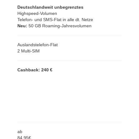
Deutschlandweit unbegrenztes
Highspeed-Volumen
Telefon- und SMS-Flat in alle dt. Netze
Neu:
50 GB Roaming-Jahresvolumen
Auslandstelefon-Flat
2 Multi-SIM
Cashback: 240 €
ab
84,
95
€