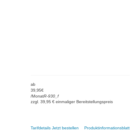
ab
39,
95
€
/Monat
R-930_f
zzgl. 39,95 € einmaliger Bereitstellungspreis
Tarifdetails
Jetzt bestellen
Produktinformationsblatt