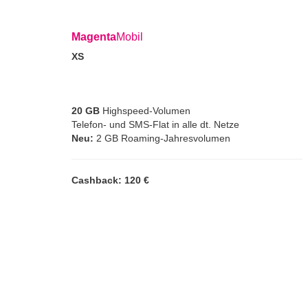
Magenta
Mobil
XS
20 GB
Highspeed-Volumen
Telefon- und SMS-Flat in alle dt. Netze
Neu:
2 GB Roaming-Jahresvolumen
Cashback: 120 €