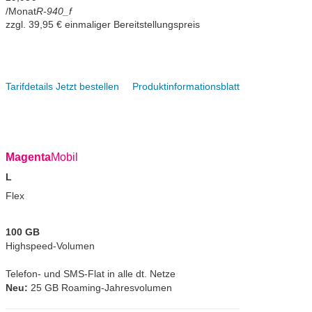
/Monat
R-940_f
zzgl. 39,95 € einmaliger Bereitstellungspreis
Tarifdetails
Jetzt bestellen
Produktinformationsblatt
Magenta
Mobil
L
Flex
100 GB
Highspeed-Volumen
Telefon- und SMS-Flat in alle dt. Netze
Neu:
25 GB Roaming-Jahresvolumen