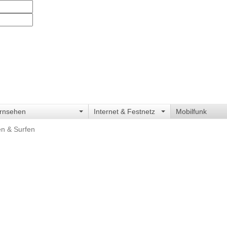
rnsehen
Internet & Festnetz
Mobilfunk
en & Surfen