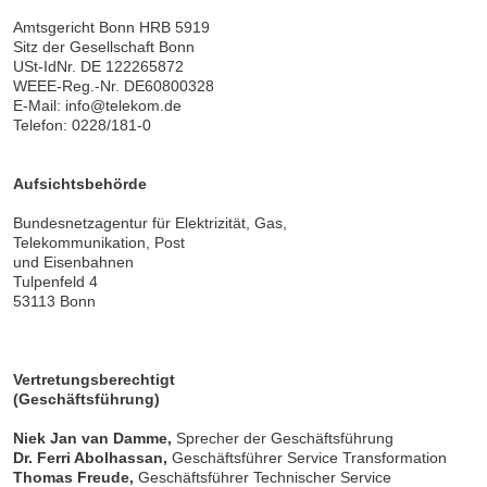
Amtsgericht Bonn HRB 5919
Sitz der Gesellschaft Bonn
USt-IdNr. DE 122265872
WEEE-Reg.-Nr. DE60800328
E-Mail: info@telekom.de
Telefon: 0228/181-0
Aufsichtsbehörde
Bundesnetzagentur für Elektrizität, Gas,
Telekommunikation, Post
und Eisenbahnen
Tulpenfeld 4
53113 Bonn
Vertretungsberechtigt
(Geschäftsführung)
Niek Jan van Damme,
Sprecher der Geschäftsführung
Dr. Ferri Abolhassan,
Geschäftsführer Service Transformation
Thomas Freude,
Geschäftsführer Technischer Service