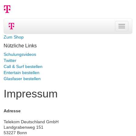
Navigat
ein-/au
Zum Shop
Nützliche Links
Schulungsvideos
Twitter
Call & Surf bestellen
Entertain bestellen
Glasfaser bestellen
Impressum
Adresse
Telekom Deutschland GmbH
Landgrabenweg 151
53227 Bonn