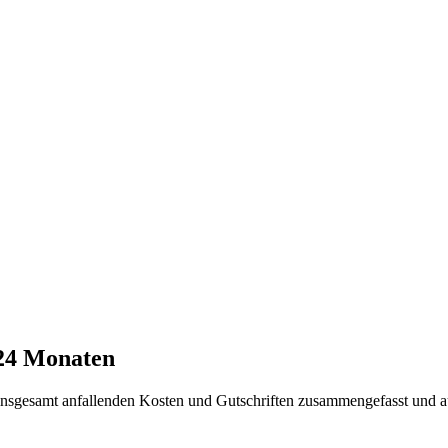
 24 Monaten
t insgesamt anfallenden Kosten und Gutschriften zusammengefasst und a