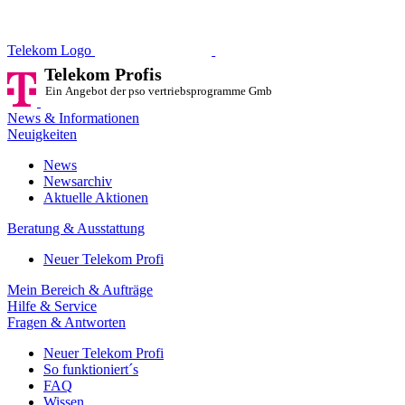
Telekom Profis
Ein Angebot der pso vertriebsprog
Telekom Logo
Telekom Profis
Ein Angebot der pso vertriebsprogramme GmbH
News & Informationen
Neuigkeiten
News
Newsarchiv
Aktuelle Aktionen
Beratung & Ausstattung
Neuer Telekom Profi
Mein Bereich & Aufträge
Hilfe & Service
Fragen & Antworten
Neuer Telekom Profi
So funktioniert´s
FAQ
Wissen