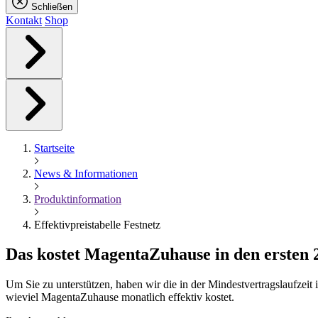
Schließen
Kontakt
Shop
Startseite
News & Informationen
Produktinformation
Effektivpreistabelle Festnetz
Das kostet
Magenta
Zuhause in den ersten
Um Sie zu unterstützen, haben wir die in der Mindestvertragslaufzei
wieviel MagentaZuhause monatlich effektiv kostet.