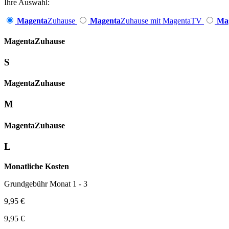
Ihre Auswahl:
Magenta
Zuhause
Magenta
Zuhause mit MagentaTV
Ma
Magenta­
Zuhause
S
Magenta­
Zuhause
M
Magenta­
Zuhause
L
Monatliche Kosten
Grundgebühr Monat 1 - 3
9,95 €
9,95 €