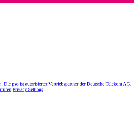
Die pso ist autorisierter Vertriebspartner der Deutsche Telekom AG.
rrufen
Privacy Settings