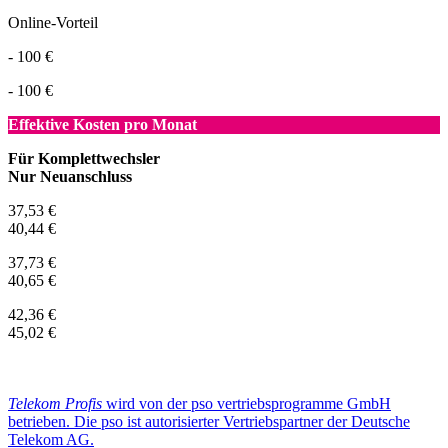
Online-Vorteil
- 100 €
- 100 €
Effektive Kosten pro Monat
Für Komplettwechsler
Nur Neuanschluss
37,53 €
40,44 €
37,73 €
40,65 €
42,36 €
45,02 €
Telekom Profis
wird von der pso vertriebsprogramme GmbH
betrieben. Die pso ist autorisierter Vertriebspartner der Deutsche
Telekom AG.