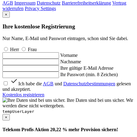
AGB
Impressum
Datenschutz
Barrierefreiheitserklärung
Vertrag
widerrufen
Privacy Settings
×
Ihre kostenlose Registrierung
Nur Name, E-Mail und Passwort eintragen, schon sind Sie dabei.
Herr
Frau
Vorname
Nachname
Ihre gültige E-Mail Adresse
Ihr Passwort (min. 8 Zeichen)
Ich habe die
AGB
und
Datenschutzbestimmungen
gelesen
und akzeptiert.
Kostenlos registrieren
Ihre Daten sind bei uns sicher. Wir
werden diese nicht weitergeben.
tempUserLayer
×
Telekom Profis Aktion 20,22 % mehr Provision sichern!