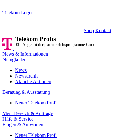
Telekom Logo
Telekom Profis
Ein Angebot der pso vertriebsprogramme GmbH
Shop
Kontakt
Telekom Profis
Ein Angebot der pso vertriebsprogramme GmbH
News & Informationen
Neuigkeiten
News
Newsarchiv
Aktuelle Aktionen
Beratung & Ausstattung
Neuer Telekom Profi
Mein Bereich & Aufträge
Hilfe & Service
Fragen & Antworten
Neuer Telekom Profi