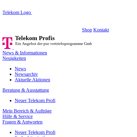
Telekom Logo
Telekom Profis
Ein Angebot der pso vertriebsprogramme GmbH
Shop
Kontakt
Telekom Profis
Ein Angebot der pso vertriebsprogramme GmbH
News & Informationen
Neuigkeiten
News
Newsarchiv
Aktuelle Aktionen
Beratung & Ausstattung
Neuer Telekom Profi
Mein Bereich & Aufträge
Hilfe & Service
Fragen & Antworten
Neuer Telekom Profi