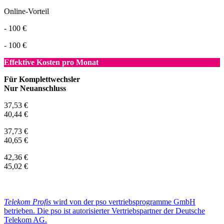
Online-Vorteil
- 100 €
- 100 €
Effektive Kosten pro Monat
Für Komplettwechsler
Nur Neuanschluss
37,53 €
40,44 €
37,73 €
40,65 €
42,36 €
45,02 €
Telekom Profis
wird von der pso vertriebsprogramme GmbH
betrieben. Die pso ist autorisierter Vertriebspartner der Deutsche
Telekom AG.