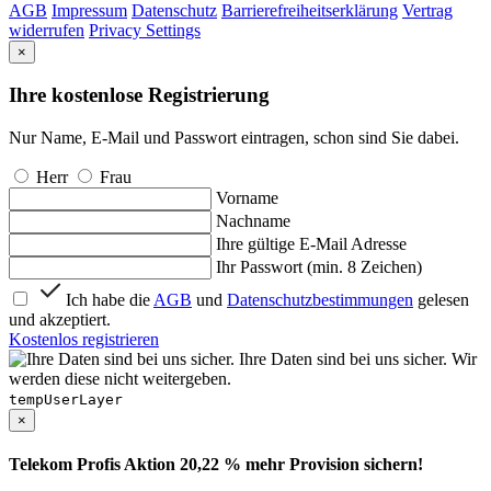
AGB
Impressum
Datenschutz
Barrierefreiheitserklärung
Vertrag
widerrufen
Privacy Settings
×
Ihre kostenlose Registrierung
Nur Name, E-Mail und Passwort eintragen, schon sind Sie dabei.
Herr
Frau
Vorname
Nachname
Ihre gültige E-Mail Adresse
Ihr Passwort (min. 8 Zeichen)
Ich habe die
AGB
und
Datenschutzbestimmungen
gelesen
und akzeptiert.
Kostenlos registrieren
Ihre Daten sind bei uns sicher. Wir
werden diese nicht weitergeben.
tempUserLayer
×
Telekom Profis Aktion 20,22 % mehr Provision sichern!