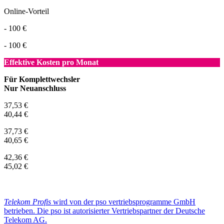
Online-Vorteil
- 100 €
- 100 €
Effektive Kosten pro Monat
Für Komplettwechsler
Nur Neuanschluss
37,53 €
40,44 €
37,73 €
40,65 €
42,36 €
45,02 €
Telekom Profis
wird von der pso vertriebsprogramme GmbH
betrieben. Die pso ist autorisierter Vertriebspartner der Deutsche
Telekom AG.