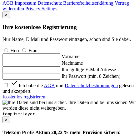
AGB
Impressum
Datenschutz
Barrierefreiheitserklärung
Vertrag
widerrufen
Privacy Settings
×
Ihre kostenlose Registrierung
Nur Name, E-Mail und Passwort eintragen, schon sind Sie dabei.
Herr
Frau
Vorname
Nachname
Ihre gültige E-Mail Adresse
Ihr Passwort (min. 8 Zeichen)
Ich habe die
AGB
und
Datenschutzbestimmungen
gelesen
und akzeptiert.
Kostenlos registrieren
Ihre Daten sind bei uns sicher. Wir
werden diese nicht weitergeben.
tempUserLayer
×
Telekom Profis Aktion 20,22 % mehr Provision sichern!