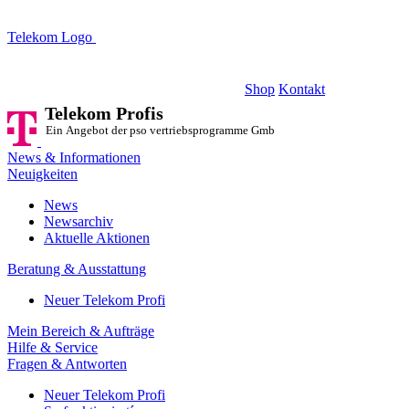
Telekom Logo
Telekom Profis
Ein Angebot der pso vertriebsprogramme GmbH
Shop
Kontakt
Telekom Profis
Ein Angebot der pso vertriebsprogramme GmbH
News & Informationen
Neuigkeiten
News
Newsarchiv
Aktuelle Aktionen
Beratung & Ausstattung
Neuer Telekom Profi
Mein Bereich & Aufträge
Hilfe & Service
Fragen & Antworten
Neuer Telekom Profi