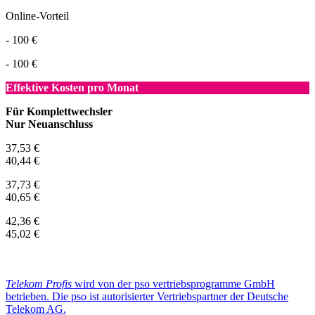
Online-Vorteil
- 100 €
- 100 €
Effektive Kosten pro Monat
Für Komplettwechsler
Nur Neuanschluss
37,53 €
40,44 €
37,73 €
40,65 €
42,36 €
45,02 €
Telekom Profis
wird von der pso vertriebsprogramme GmbH
betrieben. Die pso ist autorisierter Vertriebspartner der Deutsche
Telekom AG.