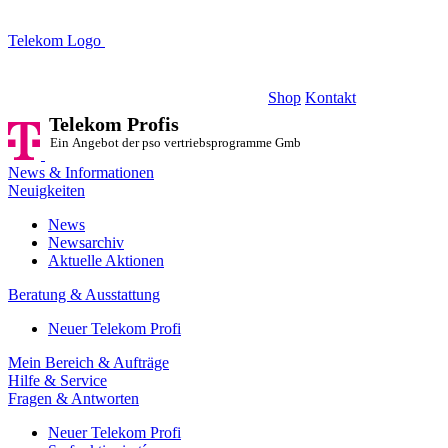
Telekom Logo
Telekom Profis
Ein Angebot der pso vertriebsprogramme GmbH
Shop
Kontakt
Telekom Profis
Ein Angebot der pso vertriebsprogramme GmbH
News & Informationen
Neuigkeiten
News
Newsarchiv
Aktuelle Aktionen
Beratung & Ausstattung
Neuer Telekom Profi
Mein Bereich & Aufträge
Hilfe & Service
Fragen & Antworten
Neuer Telekom Profi