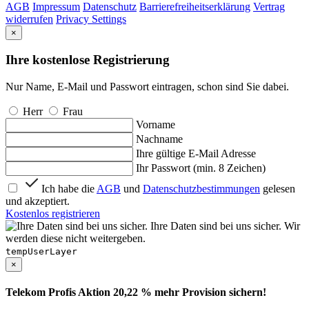
AGB
Impressum
Datenschutz
Barrierefreiheitserklärung
Vertrag
widerrufen
Privacy Settings
×
Ihre kostenlose Registrierung
Nur Name, E-Mail und Passwort eintragen, schon sind Sie dabei.
Herr
Frau
Vorname
Nachname
Ihre gültige E-Mail Adresse
Ihr Passwort (min. 8 Zeichen)
Ich habe die
AGB
und
Datenschutzbestimmungen
gelesen
und akzeptiert.
Kostenlos registrieren
Ihre Daten sind bei uns sicher. Wir
werden diese nicht weitergeben.
tempUserLayer
×
Telekom Profis Aktion 20,22 % mehr Provision sichern!