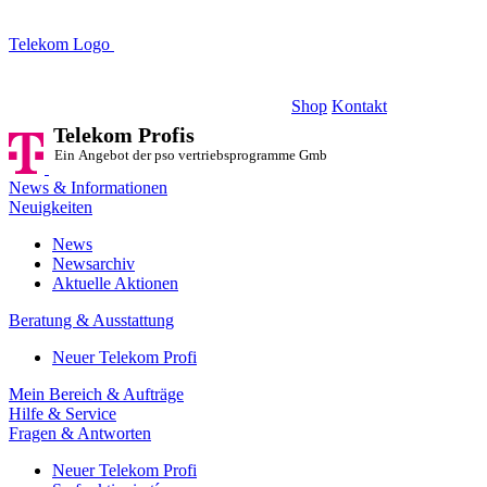
Telekom Logo
Telekom Profis
Ein Angebot der pso vertriebsprogramme GmbH
Shop
Kontakt
Telekom Profis
Ein Angebot der pso vertriebsprogramme GmbH
News & Informationen
Neuigkeiten
News
Newsarchiv
Aktuelle Aktionen
Beratung & Ausstattung
Neuer Telekom Profi
Mein Bereich & Aufträge
Hilfe & Service
Fragen & Antworten
Neuer Telekom Profi