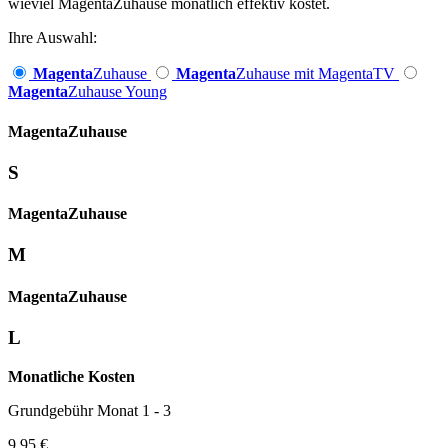
wieviel MagentaZuhause monatlich effektiv kostet.
Ihre Auswahl:
Magenta
Zuhause
Magenta
Zuhause mit MagentaTV
Magenta
Zuhause Young
Magenta­
Zuhause
S
Magenta­
Zuhause
M
Magenta­
Zuhause
L
Monatliche Kosten
Grundgebühr Monat 1 - 3
9,95 €