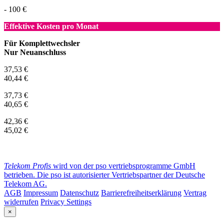
- 100 €
Effektive Kosten pro Monat
Für Komplettwechsler
Nur Neuanschluss
37,53 €
40,44 €
37,73 €
40,65 €
42,36 €
45,02 €
Telekom Profis
wird von der pso vertriebsprogramme GmbH
betrieben. Die pso ist autorisierter Vertriebspartner der Deutsche
Telekom AG.
AGB
Impressum
Datenschutz
Barrierefreiheitserklärung
Vertrag
widerrufen
Privacy Settings
×