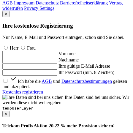
AGB
Impressum
Datenschutz
Barrierefreiheitserklärung
Vertrag
widerrufen
Privacy Settings
×
Ihre kostenlose Registrierung
Nur Name, E-Mail und Passwort eintragen, schon sind Sie dabei.
Herr
Frau
Vorname
Nachname
Ihre gültige E-Mail Adresse
Ihr Passwort (min. 8 Zeichen)
Ich habe die
AGB
und
Datenschutzbestimmungen
gelesen
und akzeptiert.
Kostenlos registrieren
Ihre Daten sind bei uns sicher. Wir
werden diese nicht weitergeben.
tempUserLayer
×
Telekom Profis Aktion 20,22 % mehr Provision sichern!