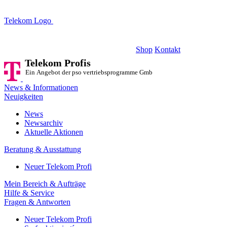
Telekom Logo
Telekom Profis
Ein Angebot der pso vertriebsprogramme GmbH
Shop
Kontakt
Telekom Profis
Ein Angebot der pso vertriebsprogramme GmbH
News & Informationen
Neuigkeiten
News
Newsarchiv
Aktuelle Aktionen
Beratung & Ausstattung
Neuer Telekom Profi
Mein Bereich & Aufträge
Hilfe & Service
Fragen & Antworten
Neuer Telekom Profi