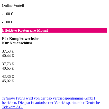
Online-Vorteil
- 100 €
- 100 €
Effektive Kosten pro Monat
Für Komplettwechsler
Nur Neuanschluss
37,53 €
40,44 €
37,73 €
40,65 €
42,36 €
45,02 €
Telekom Profis
wird von der pso vertriebsprogramme GmbH
betrieben. Die pso ist autorisierter Vertriebspartner der Deutsche
Telekom AG.