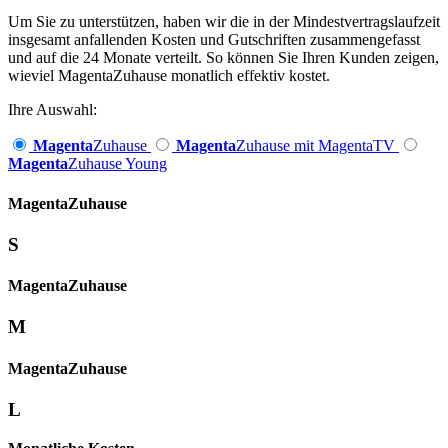
Um Sie zu unterstützen, haben wir die in der Mindestvertragslaufzeit
insgesamt anfallenden Kosten und Gutschriften zusammengefasst
und auf die 24 Monate verteilt. So können Sie Ihren Kunden zeigen,
wieviel MagentaZuhause monatlich effektiv kostet.
Ihre Auswahl:
Magenta
Zuhause
Magenta
Zuhause mit MagentaTV
Magenta
Zuhause Young
Magenta­
Zuhause
S
Magenta­
Zuhause
M
Magenta­
Zuhause
L