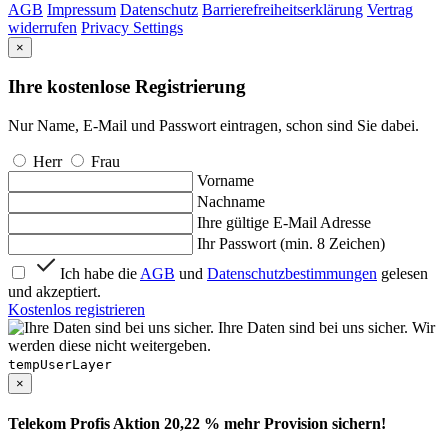
AGB
Impressum
Datenschutz
Barrierefreiheitserklärung
Vertrag
widerrufen
Privacy Settings
×
Ihre kostenlose Registrierung
Nur Name, E-Mail und Passwort eintragen, schon sind Sie dabei.
Herr
Frau
Vorname
Nachname
Ihre gültige E-Mail Adresse
Ihr Passwort (min. 8 Zeichen)
Ich habe die
AGB
und
Datenschutzbestimmungen
gelesen
und akzeptiert.
Kostenlos registrieren
Ihre Daten sind bei uns sicher. Wir
werden diese nicht weitergeben.
tempUserLayer
×
Telekom Profis Aktion 20,22 % mehr Provision sichern!