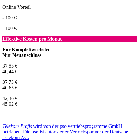
Online-Vorteil
- 100 €
- 100 €
Effektive Kosten pro Monat
Für Komplettwechsler
Nur Neuanschluss
37,53 €
40,44 €
37,73 €
40,65 €
42,36 €
45,02 €
Telekom Profis
wird von der pso vertriebsprogramme GmbH
betrieben. Die pso ist autorisierter Vertriebspartner der Deutsche
Telekom AG.