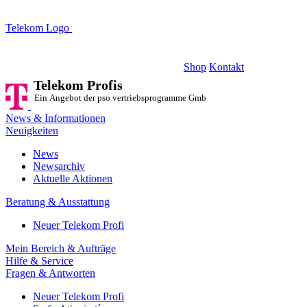
Telekom Logo
Telekom Profis
Ein Angebot der pso vertriebsprogramme GmbH
Shop
Kontakt
Telekom Profis
Ein Angebot der pso vertriebsprogramme GmbH
News & Informationen
Neuigkeiten
News
Newsarchiv
Aktuelle Aktionen
Beratung & Ausstattung
Neuer Telekom Profi
Mein Bereich & Aufträge
Hilfe & Service
Fragen & Antworten
Neuer Telekom Profi