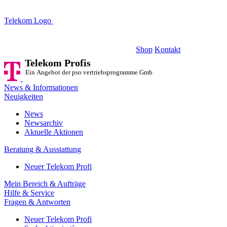
Telekom Logo
Telekom Profis
Ein Angebot der pso vertriebsprogramme GmbH
Shop
Kontakt
Telekom Profis
Ein Angebot der pso vertriebsprogramme GmbH
News & Informationen
Neuigkeiten
News
Newsarchiv
Aktuelle Aktionen
Beratung & Ausstattung
Neuer Telekom Profi
Mein Bereich & Aufträge
Hilfe & Service
Fragen & Antworten
Neuer Telekom Profi