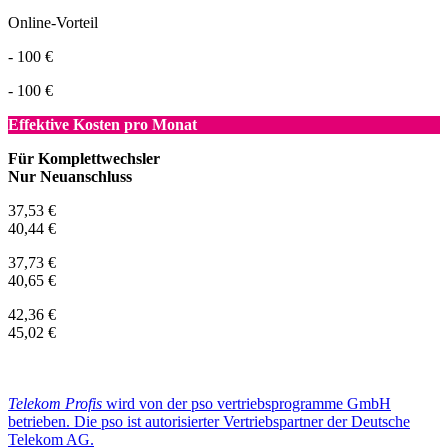
Online-Vorteil
- 100 €
- 100 €
Effektive Kosten pro Monat
Für Komplettwechsler
Nur Neuanschluss
37,53 €
40,44 €
37,73 €
40,65 €
42,36 €
45,02 €
Telekom Profis
wird von der pso vertriebsprogramme GmbH
betrieben. Die pso ist autorisierter Vertriebspartner der Deutsche
Telekom AG.