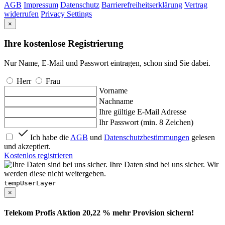
AGB
Impressum
Datenschutz
Barrierefreiheitserklärung
Vertrag
widerrufen
Privacy Settings
×
Ihre kostenlose Registrierung
Nur Name, E-Mail und Passwort eintragen, schon sind Sie dabei.
Herr
Frau
Vorname
Nachname
Ihre gültige E-Mail Adresse
Ihr Passwort (min. 8 Zeichen)
Ich habe die
AGB
und
Datenschutzbestimmungen
gelesen
und akzeptiert.
Kostenlos registrieren
Ihre Daten sind bei uns sicher. Wir
werden diese nicht weitergeben.
tempUserLayer
×
Telekom Profis Aktion 20,22 % mehr Provision sichern!