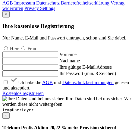
AGB
Impressum
Datenschutz
Barrierefreiheitserklärung
Vertrag
widerrufen
Privacy Settings
×
Ihre kostenlose Registrierung
Nur Name, E-Mail und Passwort eintragen, schon sind Sie dabei.
Herr
Frau
Vorname
Nachname
Ihre gültige E-Mail Adresse
Ihr Passwort (min. 8 Zeichen)
Ich habe die
AGB
und
Datenschutzbestimmungen
gelesen
und akzeptiert.
Kostenlos registrieren
Ihre Daten sind bei uns sicher. Wir
werden diese nicht weitergeben.
tempUserLayer
×
Telekom Profis Aktion 20,22 % mehr Provision sichern!