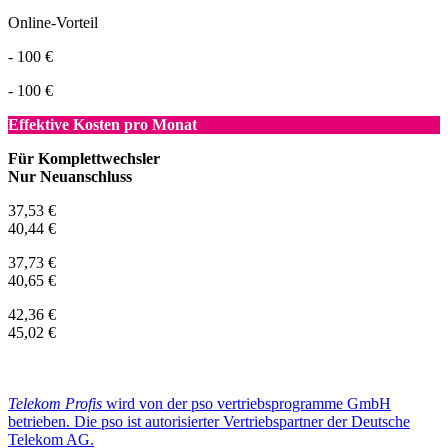
Online-Vorteil
- 100 €
- 100 €
Effektive Kosten pro Monat
Für Komplettwechsler
Nur Neuanschluss
37,53 €
40,44 €
37,73 €
40,65 €
42,36 €
45,02 €
Telekom Profis
wird von der pso vertriebsprogramme GmbH
betrieben. Die pso ist autorisierter Vertriebspartner der Deutsche
Telekom AG.