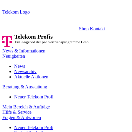
Telekom Logo
Telekom Profis
Ein Angebot der pso vertriebsprogramme GmbH
Shop
Kontakt
Telekom Profis
Ein Angebot der pso vertriebsprogramme GmbH
News & Informationen
Neuigkeiten
News
Newsarchiv
Aktuelle Aktionen
Beratung & Ausstattung
Neuer Telekom Profi
Mein Bereich & Aufträge
Hilfe & Service
Fragen & Antworten
Neuer Telekom Profi