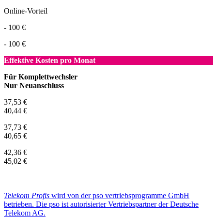
Online-Vorteil
- 100 €
- 100 €
Effektive Kosten pro Monat
Für Komplettwechsler
Nur Neuanschluss
37,53 €
40,44 €
37,73 €
40,65 €
42,36 €
45,02 €
Telekom Profis
wird von der pso vertriebsprogramme GmbH
betrieben. Die pso ist autorisierter Vertriebspartner der Deutsche
Telekom AG.