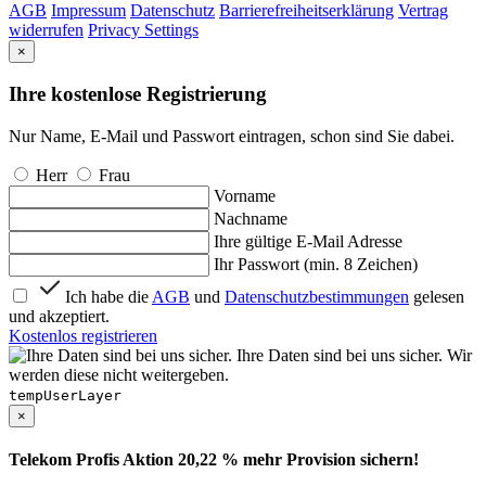
AGB
Impressum
Datenschutz
Barrierefreiheitserklärung
Vertrag
widerrufen
Privacy Settings
×
Ihre kostenlose Registrierung
Nur Name, E-Mail und Passwort eintragen, schon sind Sie dabei.
Herr
Frau
Vorname
Nachname
Ihre gültige E-Mail Adresse
Ihr Passwort (min. 8 Zeichen)
Ich habe die
AGB
und
Datenschutzbestimmungen
gelesen
und akzeptiert.
Kostenlos registrieren
Ihre Daten sind bei uns sicher. Wir
werden diese nicht weitergeben.
tempUserLayer
×
Telekom Profis Aktion 20,22 % mehr Provision sichern!