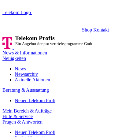
Telekom Logo
Telekom Profis
Ein Angebot der pso vertriebsprogramme GmbH
Shop
Kontakt
Telekom Profis
Ein Angebot der pso vertriebsprogramme GmbH
News & Informationen
Neuigkeiten
News
Newsarchiv
Aktuelle Aktionen
Beratung & Ausstattung
Neuer Telekom Profi
Mein Bereich & Aufträge
Hilfe & Service
Fragen & Antworten
Neuer Telekom Profi