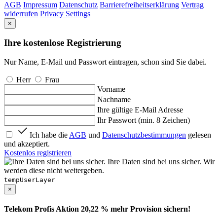
AGB
Impressum
Datenschutz
Barrierefreiheitserklärung
Vertrag
widerrufen
Privacy Settings
×
Ihre kostenlose Registrierung
Nur Name, E-Mail und Passwort eintragen, schon sind Sie dabei.
Herr
Frau
Vorname
Nachname
Ihre gültige E-Mail Adresse
Ihr Passwort (min. 8 Zeichen)
Ich habe die
AGB
und
Datenschutzbestimmungen
gelesen
und akzeptiert.
Kostenlos registrieren
Ihre Daten sind bei uns sicher. Wir
werden diese nicht weitergeben.
tempUserLayer
×
Telekom Profis Aktion 20,22 % mehr Provision sichern!