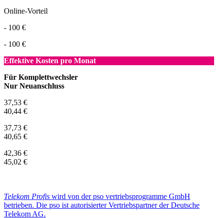
Online-Vorteil
- 100 €
- 100 €
Effektive Kosten pro Monat
Für Komplettwechsler
Nur Neuanschluss
37,53 €
40,44 €
37,73 €
40,65 €
42,36 €
45,02 €
Telekom Profis
wird von der pso vertriebsprogramme GmbH
betrieben. Die pso ist autorisierter Vertriebspartner der Deutsche
Telekom AG.