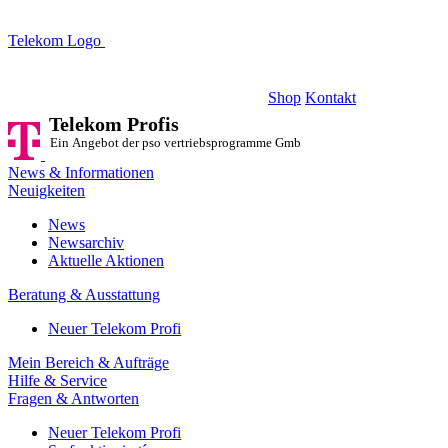
Telekom Logo
Telekom Profis
Ein Angebot der pso vertriebsprogramme GmbH
Shop
Kontakt
Telekom Profis
Ein Angebot der pso vertriebsprogramme GmbH
News & Informationen
Neuigkeiten
News
Newsarchiv
Aktuelle Aktionen
Beratung & Ausstattung
Neuer Telekom Profi
Mein Bereich & Aufträge
Hilfe & Service
Fragen & Antworten
Neuer Telekom Profi