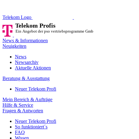
Telekom Profis
Ein Angebot der pso vertriebsprog
Telekom Logo
Telekom Profis
Ein Angebot der pso vertriebsprogramme GmbH
News & Informationen
Neuigkeiten
News
Newsarchiv
Aktuelle Aktionen
Beratung & Ausstattung
Neuer Telekom Profi
Mein Bereich & Aufträge
Hilfe & Service
Fragen & Antworten
Neuer Telekom Profi
So funktioniert´s
FAQ
Wissen