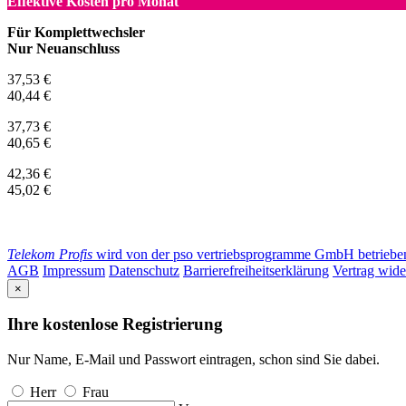
Effektive Kosten pro Monat
Für Komplettwechsler
Nur Neuanschluss
37,53 €
40,44 €
37,73 €
40,65 €
42,36 €
45,02 €
Telekom Profis
wird von der pso vertriebsprogramme GmbH betrieben. 
AGB
Impressum
Datenschutz
Barrierefreiheitserklärung
Vertrag wide
×
Ihre kostenlose Registrierung
Nur Name, E-Mail und Passwort eintragen, schon sind Sie dabei.
Herr
Frau