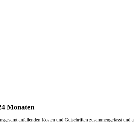
 24 Monaten
t insgesamt anfallenden Kosten und Gutschriften zusammengefasst und a