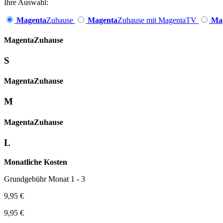
Ihre Auswahl:
Magenta
Zuhause
Magenta
Zuhause mit MagentaTV
Ma
Magenta­
Zuhause
S
Magenta­
Zuhause
M
Magenta­
Zuhause
L
Monatliche Kosten
Grundgebühr Monat 1 - 3
9,95 €
9,95 €