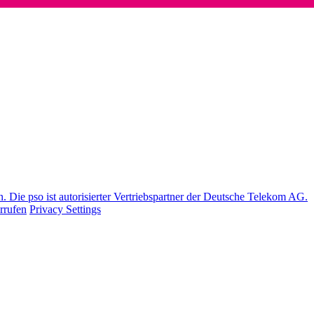
Die pso ist autorisierter Vertriebspartner der Deutsche Telekom AG.
rrufen
Privacy Settings