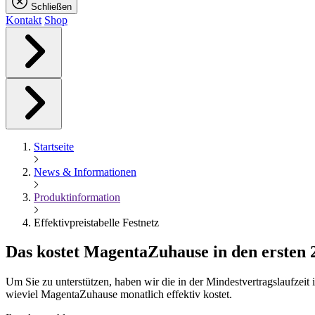
Schließen
Kontakt
Shop
Startseite
News & Informationen
Produktinformation
Effektivpreistabelle Festnetz
Das kostet
Magenta
Zuhause in den ersten
Um Sie zu unterstützen, haben wir die in der Mindestvertragslaufzei
wieviel MagentaZuhause monatlich effektiv kostet.