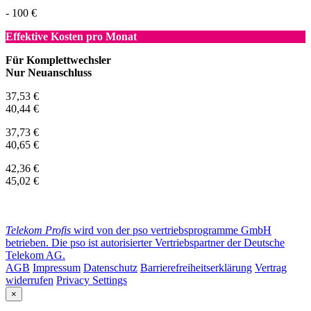
- 100 €
Effektive Kosten pro Monat
Für Komplettwechsler
Nur Neuanschluss
37,53 €
40,44 €
37,73 €
40,65 €
42,36 €
45,02 €
Telekom Profis
wird von der pso vertriebsprogramme GmbH
betrieben. Die pso ist autorisierter Vertriebspartner der Deutsche
Telekom AG.
AGB
Impressum
Datenschutz
Barrierefreiheitserklärung
Vertrag
widerrufen
Privacy Settings
×