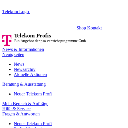
Telekom Logo
Telekom Profis
Ein Angebot der pso vertriebsprogramme GmbH
Shop
Kontakt
Telekom Profis
Ein Angebot der pso vertriebsprogramme GmbH
News & Informationen
Neuigkeiten
News
Newsarchiv
Aktuelle Aktionen
Beratung & Ausstattung
Neuer Telekom Profi
Mein Bereich & Aufträge
Hilfe & Service
Fragen & Antworten
Neuer Telekom Profi