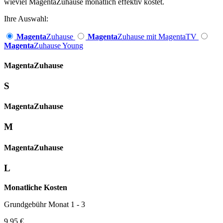
wieviel MagentaZuhause monatlich effektiv kostet.
Ihre Auswahl:
Magenta
Zuhause
Magenta
Zuhause mit MagentaTV
Magenta
Zuhause Young
Magenta­
Zuhause
S
Magenta­
Zuhause
M
Magenta­
Zuhause
L
Monatliche Kosten
Grundgebühr Monat 1 - 3
9,95 €