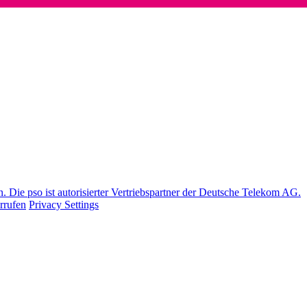
Die pso ist autorisierter Vertriebspartner der Deutsche Telekom AG.
rrufen
Privacy Settings