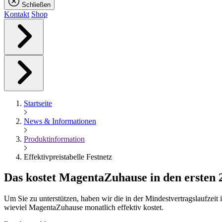
Schließen
Kontakt
Shop
Startseite
News & Informationen
Produktinformation
Effektivpreistabelle Festnetz
Das kostet
Magenta
Zuhause in den ersten
Um Sie zu unterstützen, haben wir die in der Mindestvertragslaufzei
wieviel MagentaZuhause monatlich effektiv kostet.