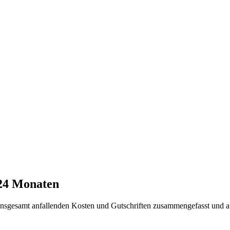
 24 Monaten
t insgesamt anfallenden Kosten und Gutschriften zusammengefasst und a