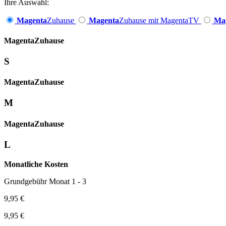
Ihre Auswahl:
Magenta
Zuhause
Magenta
Zuhause mit MagentaTV
Ma
Magenta­
Zuhause
S
Magenta­
Zuhause
M
Magenta­
Zuhause
L
Monatliche Kosten
Grundgebühr Monat 1 - 3
9,95 €
9,95 €