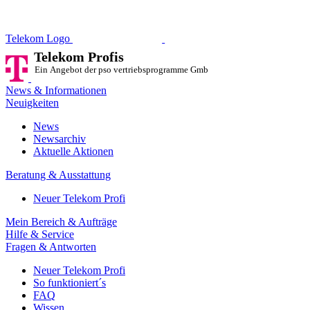
Telekom Profis
Ein Angebot der pso vertriebsprog
Telekom Logo
Telekom Profis
Ein Angebot der pso vertriebsprogramme GmbH
News & Informationen
Neuigkeiten
News
Newsarchiv
Aktuelle Aktionen
Beratung & Ausstattung
Neuer Telekom Profi
Mein Bereich & Aufträge
Hilfe & Service
Fragen & Antworten
Neuer Telekom Profi
So funktioniert´s
FAQ
Wissen