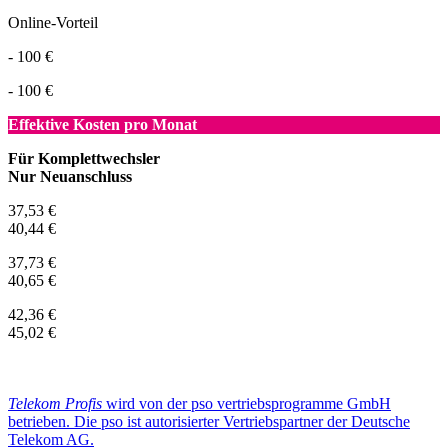
Online-Vorteil
- 100 €
- 100 €
Effektive Kosten pro Monat
Für Komplettwechsler
Nur Neuanschluss
37,53 €
40,44 €
37,73 €
40,65 €
42,36 €
45,02 €
Telekom Profis
wird von der pso vertriebsprogramme GmbH
betrieben. Die pso ist autorisierter Vertriebspartner der Deutsche
Telekom AG.