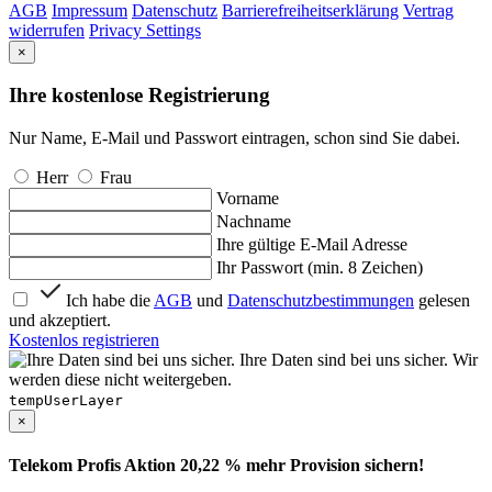
AGB
Impressum
Datenschutz
Barrierefreiheitserklärung
Vertrag
widerrufen
Privacy Settings
×
Ihre kostenlose Registrierung
Nur Name, E-Mail und Passwort eintragen, schon sind Sie dabei.
Herr
Frau
Vorname
Nachname
Ihre gültige E-Mail Adresse
Ihr Passwort (min. 8 Zeichen)
Ich habe die
AGB
und
Datenschutzbestimmungen
gelesen
und akzeptiert.
Kostenlos registrieren
Ihre Daten sind bei uns sicher. Wir
werden diese nicht weitergeben.
tempUserLayer
×
Telekom Profis Aktion 20,22 % mehr Provision sichern!