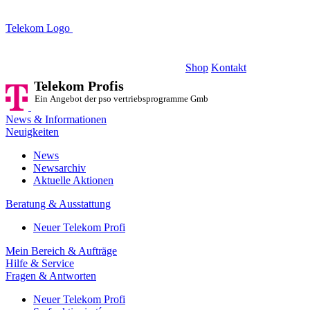
Telekom Logo
Telekom Profis
Ein Angebot der pso vertriebsprogramme GmbH
Shop
Kontakt
Telekom Profis
Ein Angebot der pso vertriebsprogramme GmbH
News & Informationen
Neuigkeiten
News
Newsarchiv
Aktuelle Aktionen
Beratung & Ausstattung
Neuer Telekom Profi
Mein Bereich & Aufträge
Hilfe & Service
Fragen & Antworten
Neuer Telekom Profi