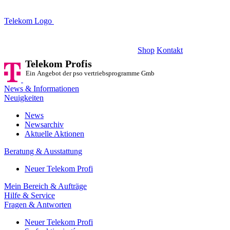
Telekom Logo
Telekom Profis
Ein Angebot der pso vertriebsprogramme GmbH
Shop
Kontakt
Telekom Profis
Ein Angebot der pso vertriebsprogramme GmbH
News & Informationen
Neuigkeiten
News
Newsarchiv
Aktuelle Aktionen
Beratung & Ausstattung
Neuer Telekom Profi
Mein Bereich & Aufträge
Hilfe & Service
Fragen & Antworten
Neuer Telekom Profi