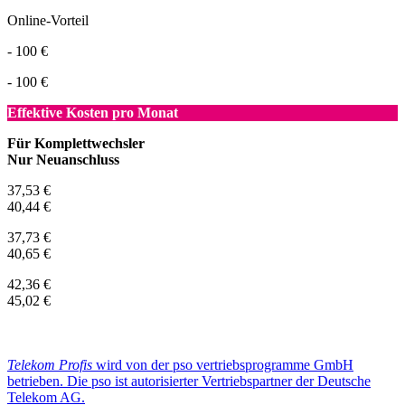
Online-Vorteil
- 100 €
- 100 €
Effektive Kosten pro Monat
Für Komplettwechsler
Nur Neuanschluss
37,53 €
40,44 €
37,73 €
40,65 €
42,36 €
45,02 €
Telekom Profis
wird von der pso vertriebsprogramme GmbH
betrieben. Die pso ist autorisierter Vertriebspartner der Deutsche
Telekom AG.