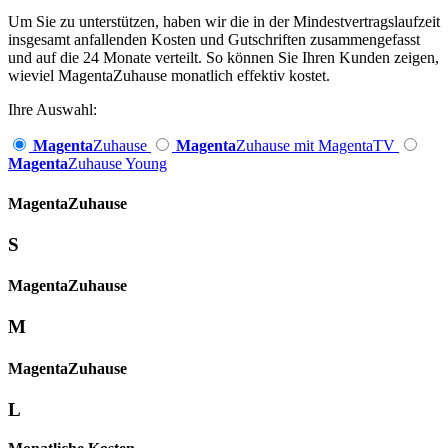
Um Sie zu unterstützen, haben wir die in der Mindestvertragslaufzeit
insgesamt anfallenden Kosten und Gutschriften zusammengefasst
und auf die 24 Monate verteilt. So können Sie Ihren Kunden zeigen,
wieviel MagentaZuhause monatlich effektiv kostet.
Ihre Auswahl:
Magenta
Zuhause
Magenta
Zuhause mit MagentaTV
Magenta
Zuhause Young
Magenta­
Zuhause
S
Magenta­
Zuhause
M
Magenta­
Zuhause
L