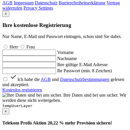
AGB
Impressum
Datenschutz
Barrierefreiheitserklärung
Vertrag
widerrufen
Privacy Settings
×
Ihre kostenlose Registrierung
Nur Name, E-Mail und Passwort eintragen, schon sind Sie dabei.
Herr
Frau
Vorname
Nachname
Ihre gültige E-Mail Adresse
Ihr Passwort (min. 8 Zeichen)
Ich habe die
AGB
und
Datenschutzbestimmungen
gelesen
und akzeptiert.
Kostenlos registrieren
Ihre Daten sind bei uns sicher. Wir
werden diese nicht weitergeben.
tempUserLayer
×
Telekom Profis Aktion 20,22 % mehr Provision sichern!