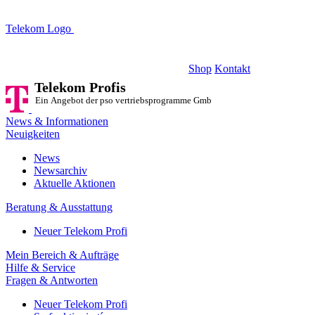
Telekom Logo
Telekom Profis
Ein Angebot der pso vertriebsprogramme GmbH
Shop
Kontakt
Telekom Profis
Ein Angebot der pso vertriebsprogramme GmbH
News & Informationen
Neuigkeiten
News
Newsarchiv
Aktuelle Aktionen
Beratung & Ausstattung
Neuer Telekom Profi
Mein Bereich & Aufträge
Hilfe & Service
Fragen & Antworten
Neuer Telekom Profi