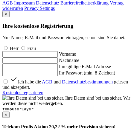
AGB
Impressum
Datenschutz
Barrierefreiheitserklärung
Vertrag
widerrufen
Privacy Settings
×
Ihre kostenlose Registrierung
Nur Name, E-Mail und Passwort eintragen, schon sind Sie dabei.
Herr
Frau
Vorname
Nachname
Ihre gültige E-Mail Adresse
Ihr Passwort (min. 8 Zeichen)
Ich habe die
AGB
und
Datenschutzbestimmungen
gelesen
und akzeptiert.
Kostenlos registrieren
Ihre Daten sind bei uns sicher. Wir
werden diese nicht weitergeben.
tempUserLayer
×
Telekom Profis Aktion 20,22 % mehr Provision sichern!