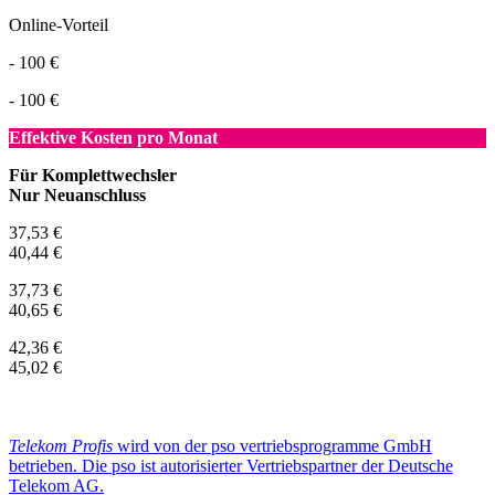
Online-Vorteil
- 100 €
- 100 €
Effektive Kosten pro Monat
Für Komplettwechsler
Nur Neuanschluss
37,53 €
40,44 €
37,73 €
40,65 €
42,36 €
45,02 €
Telekom Profis
wird von der pso vertriebsprogramme GmbH
betrieben. Die pso ist autorisierter Vertriebspartner der Deutsche
Telekom AG.