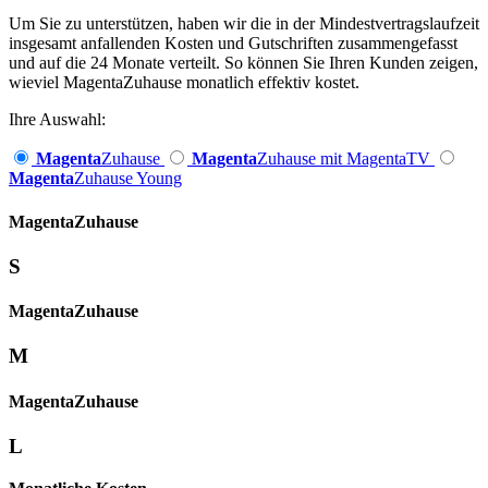
Um Sie zu unterstützen, haben wir die in der Mindestvertragslaufzeit
insgesamt anfallenden Kosten und Gutschriften zusammengefasst
und auf die 24 Monate verteilt. So können Sie Ihren Kunden zeigen,
wieviel MagentaZuhause monatlich effektiv kostet.
Ihre Auswahl:
Magenta
Zuhause
Magenta
Zuhause mit MagentaTV
Magenta
Zuhause Young
Magenta­
Zuhause
S
Magenta­
Zuhause
M
Magenta­
Zuhause
L