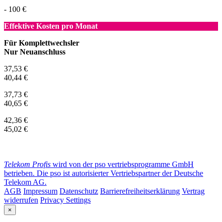
- 100 €
Effektive Kosten pro Monat
Für Komplettwechsler
Nur Neuanschluss
37,53 €
40,44 €
37,73 €
40,65 €
42,36 €
45,02 €
Telekom Profis
wird von der pso vertriebsprogramme GmbH
betrieben. Die pso ist autorisierter Vertriebspartner der Deutsche
Telekom AG.
AGB
Impressum
Datenschutz
Barrierefreiheitserklärung
Vertrag
widerrufen
Privacy Settings
×