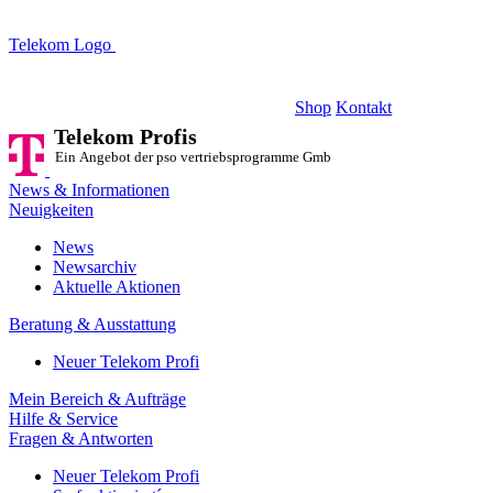
Telekom Logo
Telekom Profis
Ein Angebot der pso vertriebsprogramme GmbH
Shop
Kontakt
Telekom Profis
Ein Angebot der pso vertriebsprogramme GmbH
News & Informationen
Neuigkeiten
News
Newsarchiv
Aktuelle Aktionen
Beratung & Ausstattung
Neuer Telekom Profi
Mein Bereich & Aufträge
Hilfe & Service
Fragen & Antworten
Neuer Telekom Profi