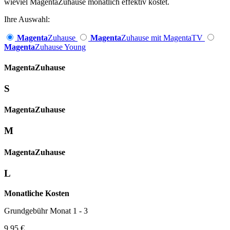
wieviel MagentaZuhause monatlich effektiv kostet.
Ihre Auswahl:
Magenta
Zuhause
Magenta
Zuhause mit MagentaTV
Magenta
Zuhause Young
Magenta­
Zuhause
S
Magenta­
Zuhause
M
Magenta­
Zuhause
L
Monatliche Kosten
Grundgebühr Monat 1 - 3
9,95 €