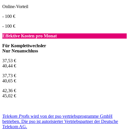
Online-Vorteil
- 100 €
- 100 €
Effektive Kosten pro Monat
Für Komplettwechsler
Nur Neuanschluss
37,53 €
40,44 €
37,73 €
40,65 €
42,36 €
45,02 €
Telekom Profis
wird von der pso vertriebsprogramme GmbH
betrieben. Die pso ist autorisierter Vertriebspartner der Deutsche
Telekom AG.