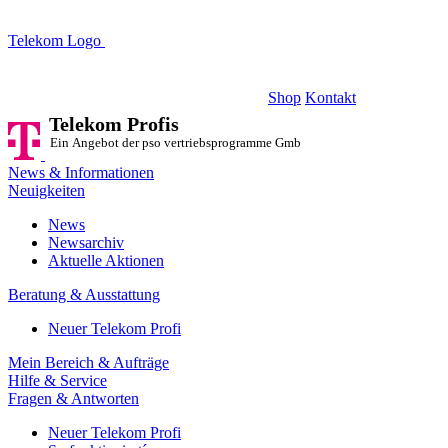
Telekom Logo
Telekom Profis
Ein Angebot der pso vertriebsprogramme GmbH
Shop
Kontakt
Telekom Profis
Ein Angebot der pso vertriebsprogramme GmbH
News & Informationen
Neuigkeiten
News
Newsarchiv
Aktuelle Aktionen
Beratung & Ausstattung
Neuer Telekom Profi
Mein Bereich & Aufträge
Hilfe & Service
Fragen & Antworten
Neuer Telekom Profi