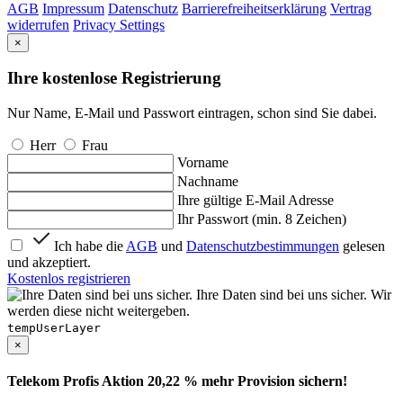
AGB
Impressum
Datenschutz
Barrierefreiheitserklärung
Vertrag
widerrufen
Privacy Settings
×
Ihre kostenlose Registrierung
Nur Name, E-Mail und Passwort eintragen, schon sind Sie dabei.
Herr
Frau
Vorname
Nachname
Ihre gültige E-Mail Adresse
Ihr Passwort (min. 8 Zeichen)
Ich habe die
AGB
und
Datenschutzbestimmungen
gelesen
und akzeptiert.
Kostenlos registrieren
Ihre Daten sind bei uns sicher. Wir
werden diese nicht weitergeben.
tempUserLayer
×
Telekom Profis Aktion 20,22 % mehr Provision sichern!