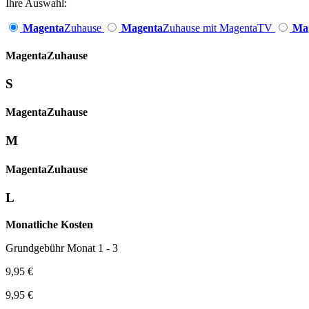
Ihre Auswahl:
Magenta
Zuhause
Magenta
Zuhause mit MagentaTV
Ma
Magenta­
Zuhause
S
Magenta­
Zuhause
M
Magenta­
Zuhause
L
Monatliche Kosten
Grundgebühr Monat 1 - 3
9,95 €
9,95 €