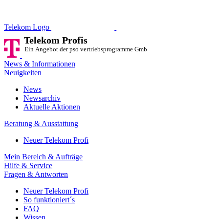
Telekom Profis
Ein Angebot der pso vertriebsprog
Telekom Logo
Telekom Profis
Ein Angebot der pso vertriebsprogramme GmbH
News & Informationen
Neuigkeiten
News
Newsarchiv
Aktuelle Aktionen
Beratung & Ausstattung
Neuer Telekom Profi
Mein Bereich & Aufträge
Hilfe & Service
Fragen & Antworten
Neuer Telekom Profi
So funktioniert´s
FAQ
Wissen