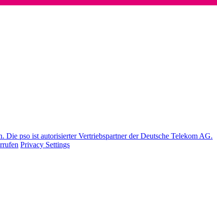
Die pso ist autorisierter Vertriebspartner der Deutsche Telekom AG.
rrufen
Privacy Settings