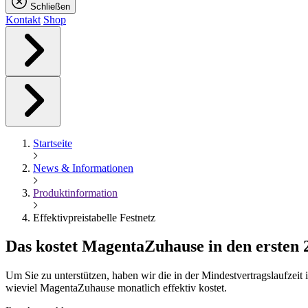
Schließen
Kontakt
Shop
Startseite
News & Informationen
Produktinformation
Effektivpreistabelle Festnetz
Das kostet
Magenta
Zuhause in den ersten
Um Sie zu unterstützen, haben wir die in der Mindestvertragslaufzei
wieviel MagentaZuhause monatlich effektiv kostet.