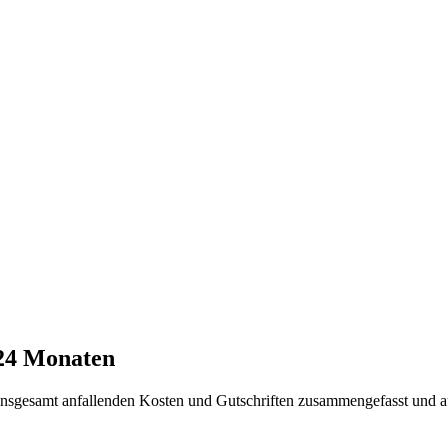
 24 Monaten
t insgesamt anfallenden Kosten und Gutschriften zusammengefasst und a