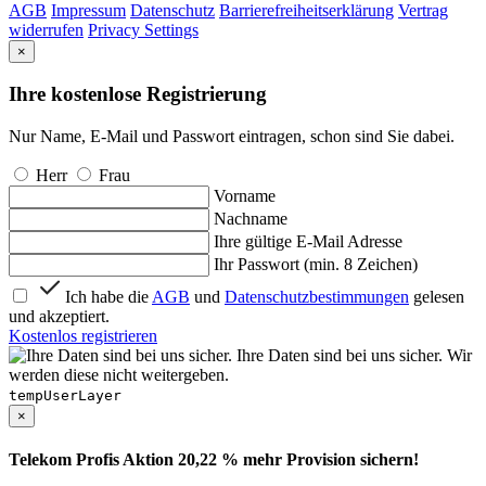
AGB
Impressum
Datenschutz
Barrierefreiheitserklärung
Vertrag
widerrufen
Privacy Settings
×
Ihre kostenlose Registrierung
Nur Name, E-Mail und Passwort eintragen, schon sind Sie dabei.
Herr
Frau
Vorname
Nachname
Ihre gültige E-Mail Adresse
Ihr Passwort (min. 8 Zeichen)
Ich habe die
AGB
und
Datenschutzbestimmungen
gelesen
und akzeptiert.
Kostenlos registrieren
Ihre Daten sind bei uns sicher. Wir
werden diese nicht weitergeben.
tempUserLayer
×
Telekom Profis Aktion 20,22 % mehr Provision sichern!