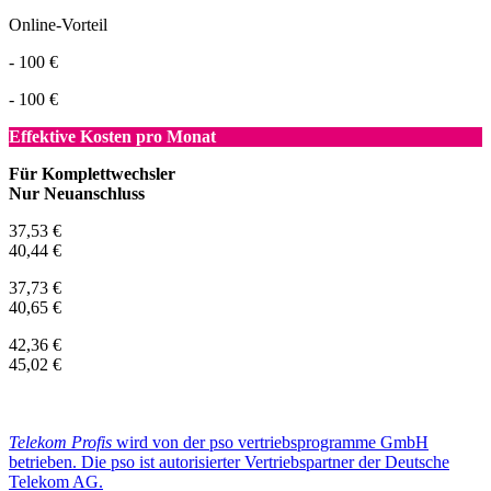
Online-Vorteil
- 100 €
- 100 €
Effektive Kosten pro Monat
Für Komplettwechsler
Nur Neuanschluss
37,53 €
40,44 €
37,73 €
40,65 €
42,36 €
45,02 €
Telekom Profis
wird von der pso vertriebsprogramme GmbH
betrieben. Die pso ist autorisierter Vertriebspartner der Deutsche
Telekom AG.