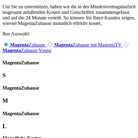
Um Sie zu unterstützen, haben wir die in der Mindestvertragslaufzeit
insgesamt anfallenden Kosten und Gutschriften zusammengefasst
und auf die 24 Monate verteilt. So können Sie Ihren Kunden zeigen,
wieviel MagentaZuhause monatlich effektiv kostet.
Ihre Auswahl:
Magenta
Zuhause
Magenta
Zuhause mit MagentaTV
Magenta
Zuhause Young
Magenta­
Zuhause
S
Magenta­
Zuhause
M
Magenta­
Zuhause
L