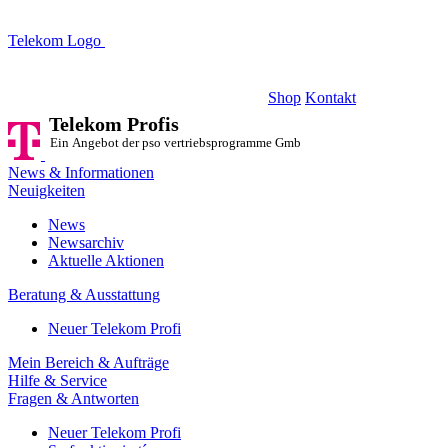
Telekom Logo
Telekom Profis
Ein Angebot der pso vertriebsprogramme GmbH
Shop
Kontakt
Telekom Profis
Ein Angebot der pso vertriebsprogramme GmbH
News & Informationen
Neuigkeiten
News
Newsarchiv
Aktuelle Aktionen
Beratung & Ausstattung
Neuer Telekom Profi
Mein Bereich & Aufträge
Hilfe & Service
Fragen & Antworten
Neuer Telekom Profi