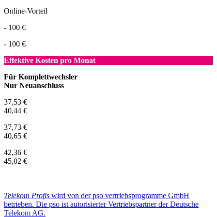
Online-Vorteil
- 100 €
- 100 €
Effektive Kosten pro Monat
Für Komplettwechsler
Nur Neuanschluss
37,53 €
40,44 €
37,73 €
40,65 €
42,36 €
45,02 €
Telekom Profis
wird von der pso vertriebsprogramme GmbH
betrieben. Die pso ist autorisierter Vertriebspartner der Deutsche
Telekom AG.