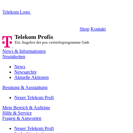
Telekom Logo
Telekom Profis
Ein Angebot der pso vertriebsprogramme GmbH
Shop
Kontakt
Telekom Profis
Ein Angebot der pso vertriebsprogramme GmbH
News & Informationen
Neuigkeiten
News
Newsarchiv
Aktuelle Aktionen
Beratung & Ausstattung
Neuer Telekom Profi
Mein Bereich & Aufträge
Hilfe & Service
Fragen & Antworten
Neuer Telekom Profi