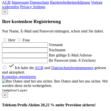
AGB
Impressum
Datenschutz
Barrierefreiheitserklärung
Vertrag
widerrufen
Privacy Settings
×
Ihre kostenlose Registrierung
Nur Name, E-Mail und Passwort eintragen, schon sind Sie dabei.
Herr
Frau
Vorname
Nachname
Ihre gültige E-Mail Adresse
Ihr Passwort (min. 8 Zeichen)
Ich habe die
AGB
und
Datenschutzbestimmungen
gelesen
und akzeptiert.
Kostenlos registrieren
Ihre Daten sind bei uns sicher. Wir
werden diese nicht weitergeben.
tempUserLayer
×
Telekom Profis Aktion 20,22 % mehr Provision sichern!