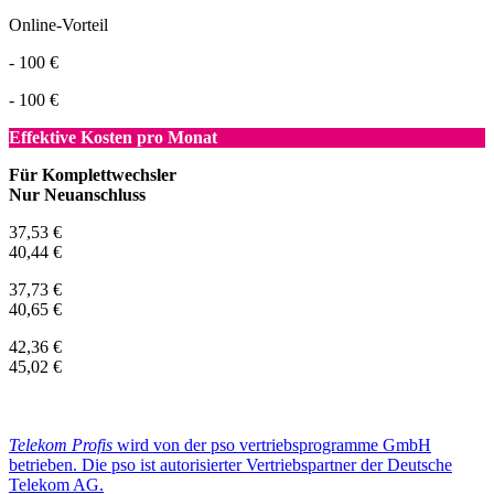
Online-Vorteil
- 100 €
- 100 €
Effektive Kosten pro Monat
Für Komplettwechsler
Nur Neuanschluss
37,53 €
40,44 €
37,73 €
40,65 €
42,36 €
45,02 €
Telekom Profis
wird von der pso vertriebsprogramme GmbH
betrieben. Die pso ist autorisierter Vertriebspartner der Deutsche
Telekom AG.