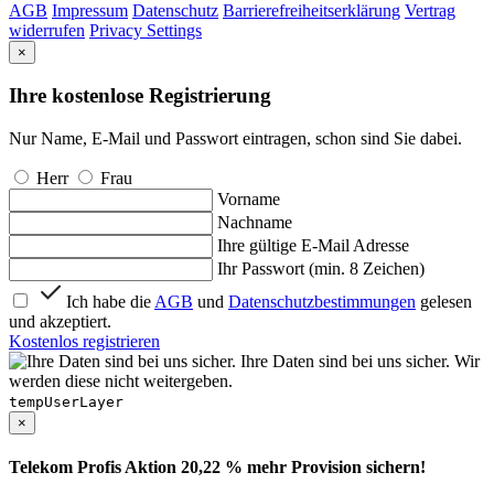
AGB
Impressum
Datenschutz
Barrierefreiheitserklärung
Vertrag
widerrufen
Privacy Settings
×
Ihre kostenlose Registrierung
Nur Name, E-Mail und Passwort eintragen, schon sind Sie dabei.
Herr
Frau
Vorname
Nachname
Ihre gültige E-Mail Adresse
Ihr Passwort (min. 8 Zeichen)
Ich habe die
AGB
und
Datenschutzbestimmungen
gelesen
und akzeptiert.
Kostenlos registrieren
Ihre Daten sind bei uns sicher. Wir
werden diese nicht weitergeben.
tempUserLayer
×
Telekom Profis Aktion 20,22 % mehr Provision sichern!