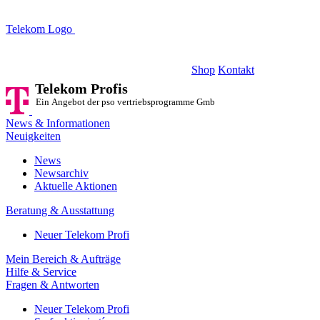
Telekom Logo
Telekom Profis
Ein Angebot der pso vertriebsprogramme GmbH
Shop
Kontakt
Telekom Profis
Ein Angebot der pso vertriebsprogramme GmbH
News & Informationen
Neuigkeiten
News
Newsarchiv
Aktuelle Aktionen
Beratung & Ausstattung
Neuer Telekom Profi
Mein Bereich & Aufträge
Hilfe & Service
Fragen & Antworten
Neuer Telekom Profi