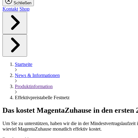
Schließen
Kontakt
Shop
Startseite
News & Informationen
Produktinformation
Effektivpreistabelle Festnetz
Das kostet
Magenta
Zuhause in den ersten
Um Sie zu unterstützen, haben wir die in der Mindestvertragslaufzei
wieviel MagentaZuhause monatlich effektiv kostet.