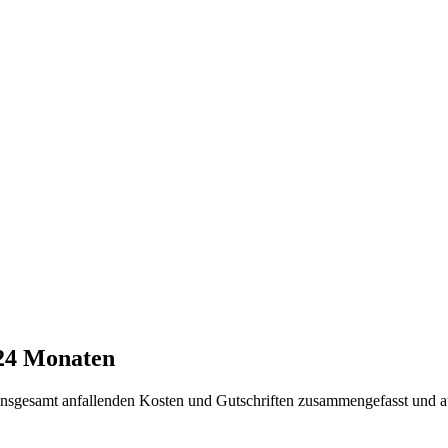
 24 Monaten
t insgesamt anfallenden Kosten und Gutschriften zusammengefasst und a