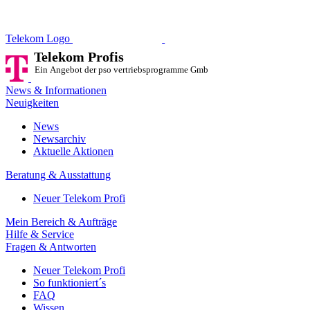
Telekom Profis
Ein Angebot der pso vertriebsprog
Telekom Logo
Telekom Profis
Ein Angebot der pso vertriebsprogramme GmbH
News & Informationen
Neuigkeiten
News
Newsarchiv
Aktuelle Aktionen
Beratung & Ausstattung
Neuer Telekom Profi
Mein Bereich & Aufträge
Hilfe & Service
Fragen & Antworten
Neuer Telekom Profi
So funktioniert´s
FAQ
Wissen