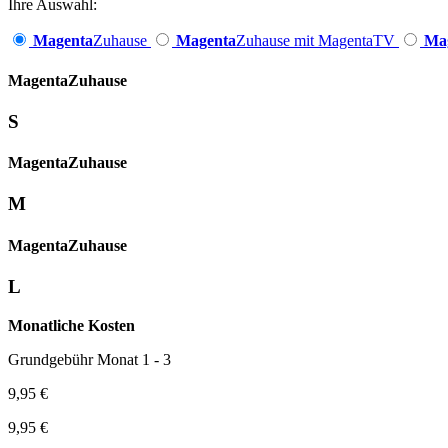
Ihre Auswahl:
Magenta
Zuhause
Magenta
Zuhause mit MagentaTV
Ma
Magenta­
Zuhause
S
Magenta­
Zuhause
M
Magenta­
Zuhause
L
Monatliche Kosten
Grundgebühr Monat 1 - 3
9,95 €
9,95 €