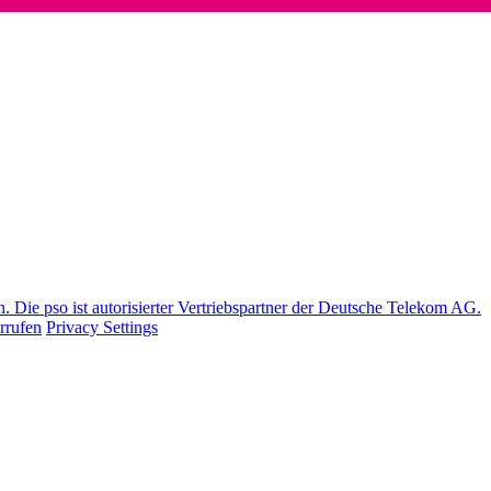
Die pso ist autorisierter Vertriebspartner der Deutsche Telekom AG.
rrufen
Privacy Settings