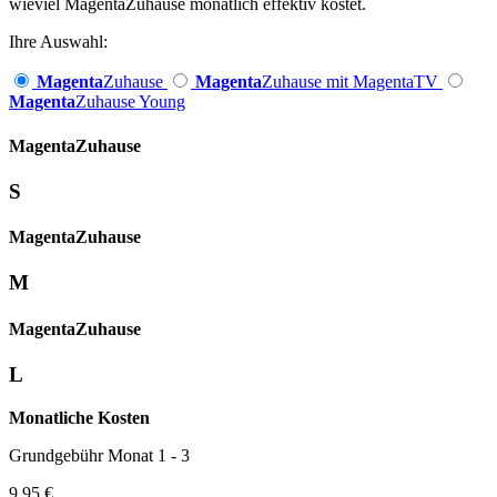
wieviel MagentaZuhause monatlich effektiv kostet.
Ihre Auswahl:
Magenta
Zuhause
Magenta
Zuhause mit MagentaTV
Magenta
Zuhause Young
Magenta­
Zuhause
S
Magenta­
Zuhause
M
Magenta­
Zuhause
L
Monatliche Kosten
Grundgebühr Monat 1 - 3
9,95 €