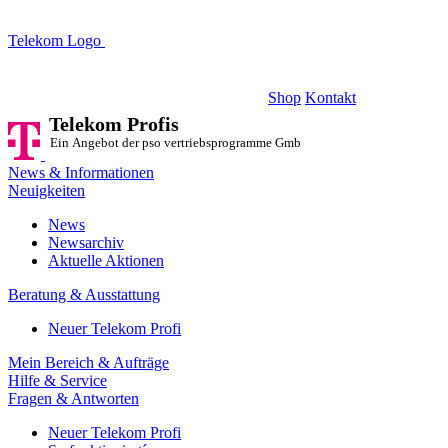
Telekom Logo
Telekom Profis
Ein Angebot der pso vertriebsprogramme GmbH
Shop
Kontakt
Telekom Profis
Ein Angebot der pso vertriebsprogramme GmbH
News & Informationen
Neuigkeiten
News
Newsarchiv
Aktuelle Aktionen
Beratung & Ausstattung
Neuer Telekom Profi
Mein Bereich & Aufträge
Hilfe & Service
Fragen & Antworten
Neuer Telekom Profi