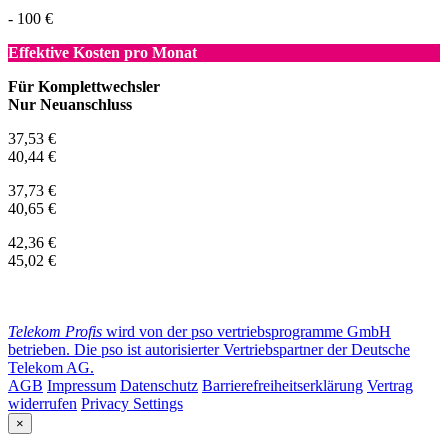
- 100 €
Effektive Kosten pro Monat
Für Komplettwechsler
Nur Neuanschluss
37,53 €
40,44 €
37,73 €
40,65 €
42,36 €
45,02 €
Telekom Profis
wird von der pso vertriebsprogramme GmbH
betrieben. Die pso ist autorisierter Vertriebspartner der Deutsche
Telekom AG.
AGB
Impressum
Datenschutz
Barrierefreiheitserklärung
Vertrag
widerrufen
Privacy Settings
×