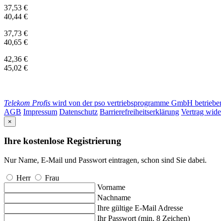
37,53 €
40,44 €
37,73 €
40,65 €
42,36 €
45,02 €
Telekom Profis
wird von der pso vertriebsprogramme GmbH betrieben. 
AGB
Impressum
Datenschutz
Barrierefreiheitserklärung
Vertrag wide
×
Ihre kostenlose Registrierung
Nur Name, E-Mail und Passwort eintragen, schon sind Sie dabei.
Herr
Frau
Vorname
Nachname
Ihre gültige E-Mail Adresse
Ihr Passwort (min. 8 Zeichen)