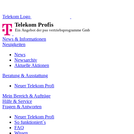
Telekom Profis
Ein Angebot der pso vertriebsprog
Telekom Logo
Telekom Profis
Ein Angebot der pso vertriebsprogramme GmbH
News & Informationen
Neuigkeiten
News
Newsarchiv
Aktuelle Aktionen
Beratung & Ausstattung
Neuer Telekom Profi
Mein Bereich & Aufträge
Hilfe & Service
Fragen & Antworten
Neuer Telekom Profi
So funktioniert´s
FAQ
Wissen