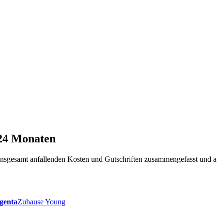
 24 Monaten
t insgesamt anfallenden Kosten und Gutschriften zusammengefasst und a
genta
Zuhause Young