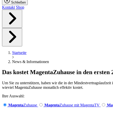
Schließen
Kontakt
Shop
Startseite
News & Informationen
Das kostet
Magenta
Zuhause in den ersten
Um Sie zu unterstützen, haben wir die in der Mindestvertragslaufzei
wieviel MagentaZuhause monatlich effektiv kostet.
Ihre Auswahl:
Magenta
Zuhause
Magenta
Zuhause mit MagentaTV
Ma