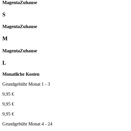
Magenta­
Zuhause
S
Magenta­
Zuhause
M
Magenta­
Zuhause
L
Monatliche Kosten
Grundgebühr Monat 1 - 3
9,95 €
9,95 €
9,95 €
Grundgebühr Monat 4 - 24