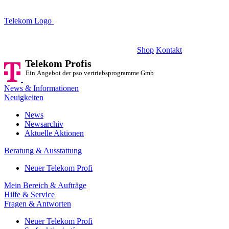
Telekom Logo
Telekom Profis
Ein Angebot der pso vertriebsprogramme GmbH
Shop
Kontakt
Telekom Profis
Ein Angebot der pso vertriebsprogramme GmbH
News & Informationen
Neuigkeiten
News
Newsarchiv
Aktuelle Aktionen
Beratung & Ausstattung
Neuer Telekom Profi
Mein Bereich & Aufträge
Hilfe & Service
Fragen & Antworten
Neuer Telekom Profi