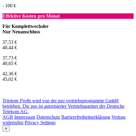
- 100 €
Effektive Kosten pro Monat
Für Komplettwechsler
Nur Neuanschluss
37,53 €
40,44 €
37,73 €
40,65 €
42,36 €
45,02 €
Telekom Profis
wird von der pso vertriebsprogramme GmbH
betrieben. Die pso ist autorisierter Vertriebspartner der Deutsche
Telekom AG.
AGB
Impressum
Datenschutz
Barrierefreiheitserklärung
Vertrag
widerrufen
Privacy Settings
×