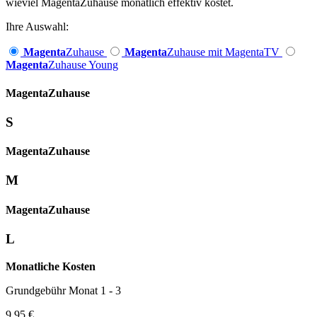
wieviel MagentaZuhause monatlich effektiv kostet.
Ihre Auswahl:
Magenta
Zuhause
Magenta
Zuhause mit MagentaTV
Magenta
Zuhause Young
Magenta­
Zuhause
S
Magenta­
Zuhause
M
Magenta­
Zuhause
L
Monatliche Kosten
Grundgebühr Monat 1 - 3
9,95 €