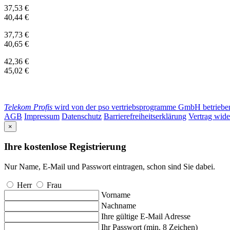
37,53 €
40,44 €
37,73 €
40,65 €
42,36 €
45,02 €
Telekom Profis
wird von der pso vertriebsprogramme GmbH betrieben. 
AGB
Impressum
Datenschutz
Barrierefreiheitserklärung
Vertrag wide
×
Ihre kostenlose Registrierung
Nur Name, E-Mail und Passwort eintragen, schon sind Sie dabei.
Herr
Frau
Vorname
Nachname
Ihre gültige E-Mail Adresse
Ihr Passwort (min. 8 Zeichen)