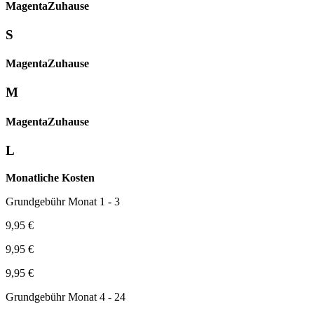
Magenta­
Zuhause
S
Magenta­
Zuhause
M
Magenta­
Zuhause
L
Monatliche Kosten
Grundgebühr Monat 1 - 3
9,95 €
9,95 €
9,95 €
Grundgebühr Monat 4 - 24