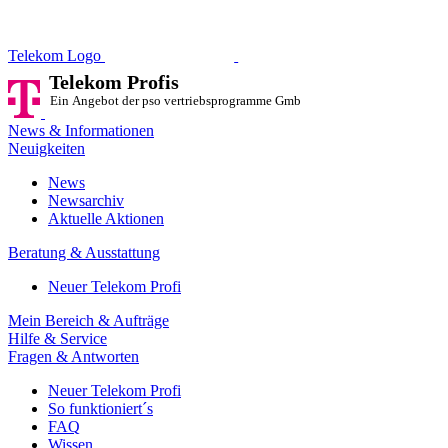
Telekom Profis
Ein Angebot der pso vertriebsprog
Telekom Logo
Telekom Profis
Ein Angebot der pso vertriebsprogramme GmbH
News & Informationen
Neuigkeiten
News
Newsarchiv
Aktuelle Aktionen
Beratung & Ausstattung
Neuer Telekom Profi
Mein Bereich & Aufträge
Hilfe & Service
Fragen & Antworten
Neuer Telekom Profi
So funktioniert´s
FAQ
Wissen