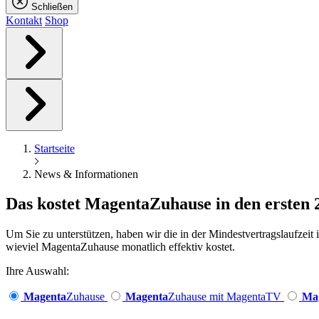
Schließen
Kontakt
Shop
Startseite
News & Informationen
Das kostet
Magenta
Zuhause in den ersten
Um Sie zu unterstützen, haben wir die in der Mindestvertragslaufzei
wieviel MagentaZuhause monatlich effektiv kostet.
Ihre Auswahl:
Magenta
Zuhause
Magenta
Zuhause mit MagentaTV
Ma