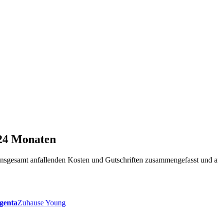
 24 Monaten
t insgesamt anfallenden Kosten und Gutschriften zusammengefasst und a
genta
Zuhause Young