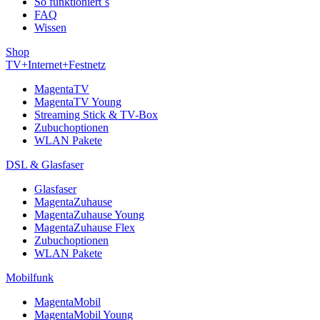
So funktioniert´s
FAQ
Wissen
Shop
TV+Internet+Festnetz
MagentaTV
MagentaTV Young
Streaming Stick & TV-Box
Zubuchoptionen
WLAN Pakete
DSL & Glasfaser
Glasfaser
MagentaZuhause
MagentaZuhause Young
MagentaZuhause Flex
Zubuchoptionen
WLAN Pakete
Mobilfunk
MagentaMobil
MagentaMobil Young