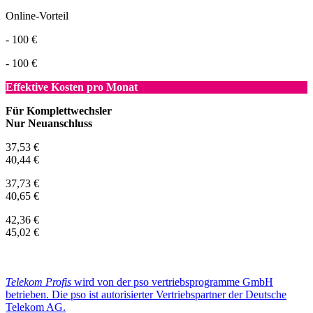
Online-Vorteil
- 100 €
- 100 €
Effektive Kosten pro Monat
Für Komplettwechsler
Nur Neuanschluss
37,53 €
40,44 €
37,73 €
40,65 €
42,36 €
45,02 €
Telekom Profis
wird von der pso vertriebsprogramme GmbH
betrieben. Die pso ist autorisierter Vertriebspartner der Deutsche
Telekom AG.