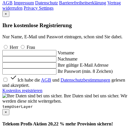
AGB
Impressum
Datenschutz
Barrierefreiheitserklärung
Vertrag
widerrufen
Privacy Settings
×
Ihre kostenlose Registrierung
Nur Name, E-Mail und Passwort eintragen, schon sind Sie dabei.
Herr
Frau
Vorname
Nachname
Ihre gültige E-Mail Adresse
Ihr Passwort (min. 8 Zeichen)
Ich habe die
AGB
und
Datenschutzbestimmungen
gelesen
und akzeptiert.
Kostenlos registrieren
Ihre Daten sind bei uns sicher. Wir
werden diese nicht weitergeben.
tempUserLayer
×
Telekom Profis Aktion 20,22 % mehr Provision sichern!