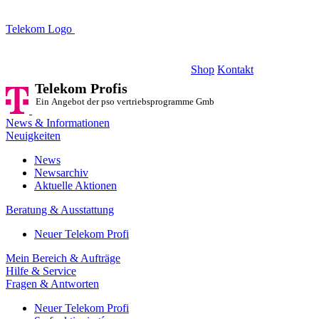
Telekom Logo
Telekom Profis
Ein Angebot der pso vertriebsprogramme GmbH
Shop
Kontakt
Telekom Profis
Ein Angebot der pso vertriebsprogramme GmbH
News & Informationen
Neuigkeiten
News
Newsarchiv
Aktuelle Aktionen
Beratung & Ausstattung
Neuer Telekom Profi
Mein Bereich & Aufträge
Hilfe & Service
Fragen & Antworten
Neuer Telekom Profi