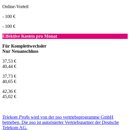
Online-Vorteil
- 100 €
- 100 €
Effektive Kosten pro Monat
Für Komplettwechsler
Nur Neuanschluss
37,53 €
40,44 €
37,73 €
40,65 €
42,36 €
45,02 €
Telekom Profis
wird von der pso vertriebsprogramme GmbH
betrieben. Die pso ist autorisierter Vertriebspartner der Deutsche
Telekom AG.