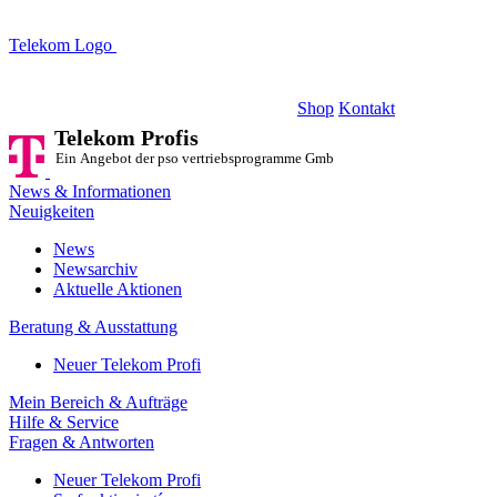
Telekom Logo
Telekom Profis
Ein Angebot der pso vertriebsprogramme GmbH
Shop
Kontakt
Telekom Profis
Ein Angebot der pso vertriebsprogramme GmbH
News & Informationen
Neuigkeiten
News
Newsarchiv
Aktuelle Aktionen
Beratung & Ausstattung
Neuer Telekom Profi
Mein Bereich & Aufträge
Hilfe & Service
Fragen & Antworten
Neuer Telekom Profi