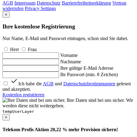
AGB
Impressum
Datenschutz
Barrierefreiheitserklärung
Vertrag
widerrufen
Privacy Settings
×
Ihre kostenlose Registrierung
Nur Name, E-Mail und Passwort eintragen, schon sind Sie dabei.
Herr
Frau
Vorname
Nachname
Ihre gültige E-Mail Adresse
Ihr Passwort (min. 8 Zeichen)
Ich habe die
AGB
und
Datenschutzbestimmungen
gelesen
und akzeptiert.
Kostenlos registrieren
Ihre Daten sind bei uns sicher. Wir
werden diese nicht weitergeben.
tempUserLayer
×
Telekom Profis Aktion 20,22 % mehr Provision sichern!