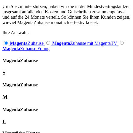
Um Sie zu unterstützen, haben wir die in der Mindestvertragslaufzeit
insgesamt anfallenden Kosten und Gutschriften zusammengefasst
und auf die 24 Monate verteilt. So können Sie Ihren Kunden zeigen,
wieviel MagentaZuhause monatlich effektiv kostet.
Ihre Auswahl:
Magenta
Zuhause
Magenta
Zuhause mit MagentaTV
Magenta
Zuhause Young
Magenta­
Zuhause
S
Magenta­
Zuhause
M
Magenta­
Zuhause
L