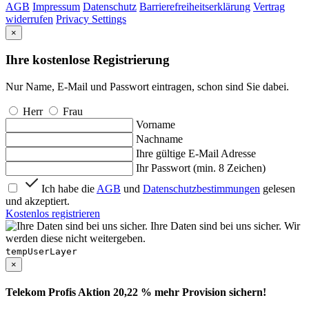
AGB
Impressum
Datenschutz
Barrierefreiheitserklärung
Vertrag
widerrufen
Privacy Settings
×
Ihre kostenlose Registrierung
Nur Name, E-Mail und Passwort eintragen, schon sind Sie dabei.
Herr
Frau
Vorname
Nachname
Ihre gültige E-Mail Adresse
Ihr Passwort (min. 8 Zeichen)
Ich habe die
AGB
und
Datenschutzbestimmungen
gelesen
und akzeptiert.
Kostenlos registrieren
Ihre Daten sind bei uns sicher. Wir
werden diese nicht weitergeben.
tempUserLayer
×
Telekom Profis Aktion 20,22 % mehr Provision sichern!