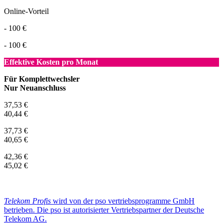
Online-Vorteil
- 100 €
- 100 €
Effektive Kosten pro Monat
Für Komplettwechsler
Nur Neuanschluss
37,53 €
40,44 €
37,73 €
40,65 €
42,36 €
45,02 €
Telekom Profis
wird von der pso vertriebsprogramme GmbH
betrieben. Die pso ist autorisierter Vertriebspartner der Deutsche
Telekom AG.