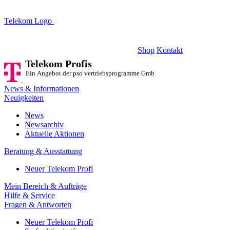
Telekom Logo
Telekom Profis
Ein Angebot der pso vertriebsprogramme GmbH
Shop
Kontakt
Telekom Profis
Ein Angebot der pso vertriebsprogramme GmbH
News & Informationen
Neuigkeiten
News
Newsarchiv
Aktuelle Aktionen
Beratung & Ausstattung
Neuer Telekom Profi
Mein Bereich & Aufträge
Hilfe & Service
Fragen & Antworten
Neuer Telekom Profi