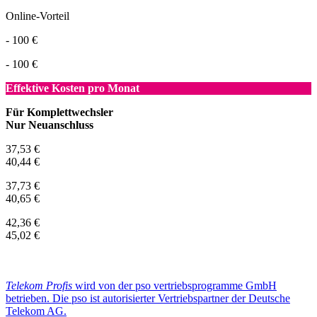
Online-Vorteil
- 100 €
- 100 €
Effektive Kosten pro Monat
Für Komplettwechsler
Nur Neuanschluss
37,53 €
40,44 €
37,73 €
40,65 €
42,36 €
45,02 €
Telekom Profis
wird von der pso vertriebsprogramme GmbH
betrieben. Die pso ist autorisierter Vertriebspartner der Deutsche
Telekom AG.