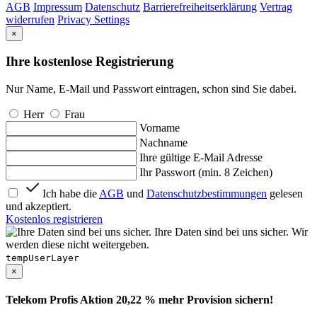
AGB
Impressum
Datenschutz
Barrierefreiheitserklärung
Vertrag
widerrufen
Privacy Settings
×
Ihre kostenlose Registrierung
Nur Name, E-Mail und Passwort eintragen, schon sind Sie dabei.
Herr
Frau
Vorname
Nachname
Ihre gültige E-Mail Adresse
Ihr Passwort (min. 8 Zeichen)
Ich habe die
AGB
und
Datenschutzbestimmungen
gelesen
und akzeptiert.
Kostenlos registrieren
Ihre Daten sind bei uns sicher. Wir
werden diese nicht weitergeben.
tempUserLayer
×
Telekom Profis Aktion 20,22 % mehr Provision sichern!