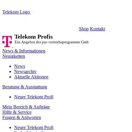
Telekom Logo
Telekom Profis
Ein Angebot der pso vertriebsprogramme GmbH
Shop
Kontakt
Telekom Profis
Ein Angebot der pso vertriebsprogramme GmbH
News & Informationen
Neuigkeiten
News
Newsarchiv
Aktuelle Aktionen
Beratung & Ausstattung
Neuer Telekom Profi
Mein Bereich & Aufträge
Hilfe & Service
Fragen & Antworten
Neuer Telekom Profi