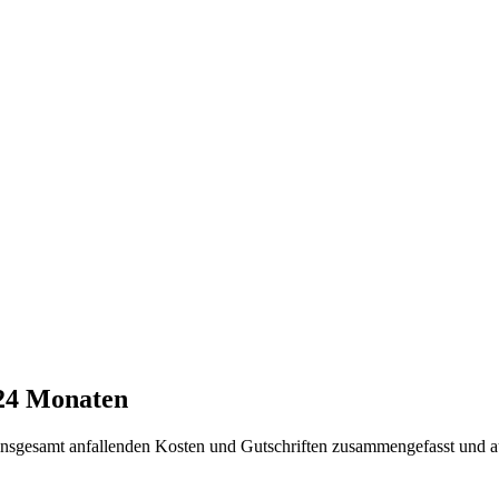
 24 Monaten
t insgesamt anfallenden Kosten und Gutschriften zusammengefasst und a