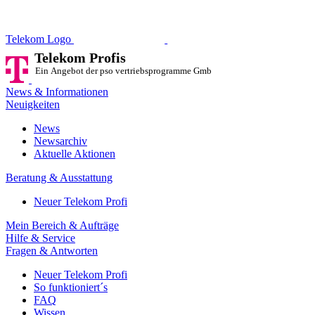
Telekom Profis
Ein Angebot der pso vertriebsprog
Telekom Logo
Telekom Profis
Ein Angebot der pso vertriebsprogramme GmbH
News & Informationen
Neuigkeiten
News
Newsarchiv
Aktuelle Aktionen
Beratung & Ausstattung
Neuer Telekom Profi
Mein Bereich & Aufträge
Hilfe & Service
Fragen & Antworten
Neuer Telekom Profi
So funktioniert´s
FAQ
Wissen