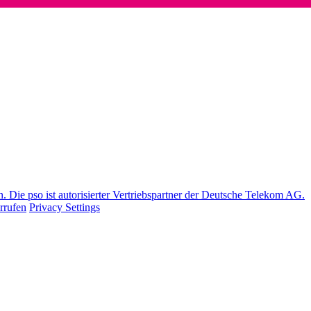
Die pso ist autorisierter Vertriebspartner der Deutsche Telekom AG.
rrufen
Privacy Settings