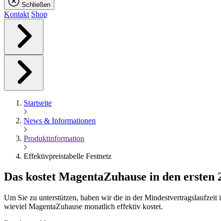
Schließen
Kontakt
Shop
Startseite
News & Informationen
Produktinformation
Effektivpreistabelle Festnetz
Das kostet
Magenta
Zuhause in den ersten
Um Sie zu unterstützen, haben wir die in der Mindestvertragslaufzei
wieviel MagentaZuhause monatlich effektiv kostet.