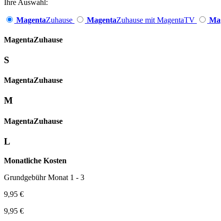
Ihre Auswahl:
Magenta
Zuhause
Magenta
Zuhause mit MagentaTV
Ma
Magenta­
Zuhause
S
Magenta­
Zuhause
M
Magenta­
Zuhause
L
Monatliche Kosten
Grundgebühr Monat 1 - 3
9,95 €
9,95 €