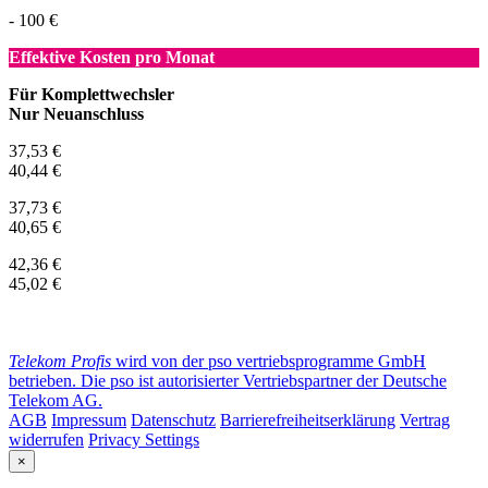
- 100 €
Effektive Kosten pro Monat
Für Komplettwechsler
Nur Neuanschluss
37,53 €
40,44 €
37,73 €
40,65 €
42,36 €
45,02 €
Telekom Profis
wird von der pso vertriebsprogramme GmbH
betrieben. Die pso ist autorisierter Vertriebspartner der Deutsche
Telekom AG.
AGB
Impressum
Datenschutz
Barrierefreiheitserklärung
Vertrag
widerrufen
Privacy Settings
×