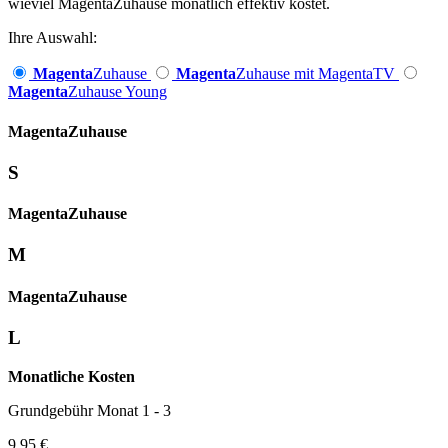
wieviel MagentaZuhause monatlich effektiv kostet.
Ihre Auswahl:
Magenta
Zuhause
Magenta
Zuhause mit MagentaTV
Magenta
Zuhause Young
Magenta­
Zuhause
S
Magenta­
Zuhause
M
Magenta­
Zuhause
L
Monatliche Kosten
Grundgebühr Monat 1 - 3
9,95 €