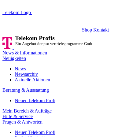
Telekom Logo
Telekom Profis
Ein Angebot der pso vertriebsprogramme GmbH
Shop
Kontakt
Telekom Profis
Ein Angebot der pso vertriebsprogramme GmbH
News & Informationen
Neuigkeiten
News
Newsarchiv
Aktuelle Aktionen
Beratung & Ausstattung
Neuer Telekom Profi
Mein Bereich & Aufträge
Hilfe & Service
Fragen & Antworten
Neuer Telekom Profi