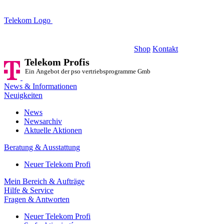
Telekom Logo
Telekom Profis
Ein Angebot der pso vertriebsprogramme GmbH
Shop
Kontakt
Telekom Profis
Ein Angebot der pso vertriebsprogramme GmbH
News & Informationen
Neuigkeiten
News
Newsarchiv
Aktuelle Aktionen
Beratung & Ausstattung
Neuer Telekom Profi
Mein Bereich & Aufträge
Hilfe & Service
Fragen & Antworten
Neuer Telekom Profi