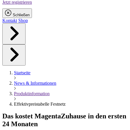
Jetzt registrieren
Schließen
Kontakt
Shop
Startseite
News & Informationen
Produktinformation
Effektivpreistabelle Festnetz
Das kostet
Magenta
Zuhause in den ersten
24 Monaten