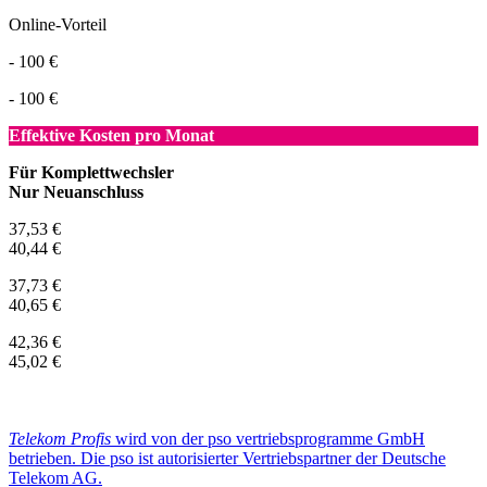
Online-Vorteil
- 100 €
- 100 €
Effektive Kosten pro Monat
Für Komplettwechsler
Nur Neuanschluss
37,53 €
40,44 €
37,73 €
40,65 €
42,36 €
45,02 €
Telekom Profis
wird von der pso vertriebsprogramme GmbH
betrieben. Die pso ist autorisierter Vertriebspartner der Deutsche
Telekom AG.