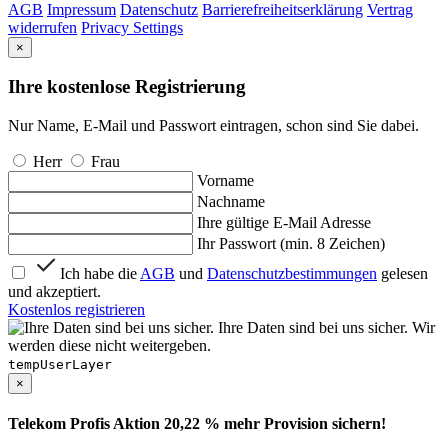
AGB
Impressum
Datenschutz
Barrierefreiheitserklärung
Vertrag
widerrufen
Privacy Settings
×
Ihre kostenlose Registrierung
Nur Name, E-Mail und Passwort eintragen, schon sind Sie dabei.
Herr
Frau
Vorname
Nachname
Ihre gültige E-Mail Adresse
Ihr Passwort (min. 8 Zeichen)
Ich habe die
AGB
und
Datenschutzbestimmungen
gelesen
und akzeptiert.
Kostenlos registrieren
Ihre Daten sind bei uns sicher. Wir
werden diese nicht weitergeben.
tempUserLayer
×
Telekom Profis Aktion 20,22 % mehr Provision sichern!