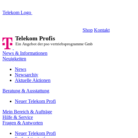
Telekom Logo
Telekom Profis
Ein Angebot der pso vertriebsprogramme GmbH
Shop
Kontakt
Telekom Profis
Ein Angebot der pso vertriebsprogramme GmbH
News & Informationen
Neuigkeiten
News
Newsarchiv
Aktuelle Aktionen
Beratung & Ausstattung
Neuer Telekom Profi
Mein Bereich & Aufträge
Hilfe & Service
Fragen & Antworten
Neuer Telekom Profi