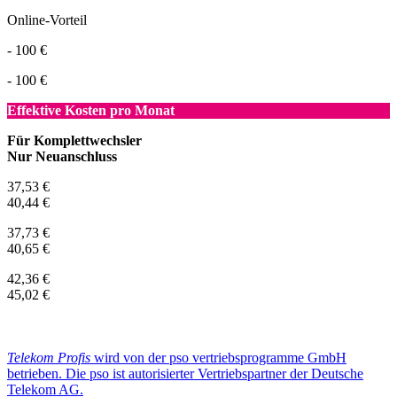
Online-Vorteil
- 100 €
- 100 €
Effektive Kosten pro Monat
Für Komplettwechsler
Nur Neuanschluss
37,53 €
40,44 €
37,73 €
40,65 €
42,36 €
45,02 €
Telekom Profis
wird von der pso vertriebsprogramme GmbH
betrieben. Die pso ist autorisierter Vertriebspartner der Deutsche
Telekom AG.