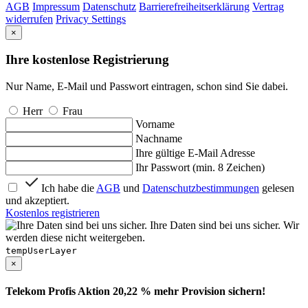
AGB
Impressum
Datenschutz
Barrierefreiheitserklärung
Vertrag
widerrufen
Privacy Settings
×
Ihre kostenlose Registrierung
Nur Name, E-Mail und Passwort eintragen, schon sind Sie dabei.
Herr
Frau
Vorname
Nachname
Ihre gültige E-Mail Adresse
Ihr Passwort (min. 8 Zeichen)
Ich habe die
AGB
und
Datenschutzbestimmungen
gelesen
und akzeptiert.
Kostenlos registrieren
Ihre Daten sind bei uns sicher. Wir
werden diese nicht weitergeben.
tempUserLayer
×
Telekom Profis Aktion 20,22 % mehr Provision sichern!