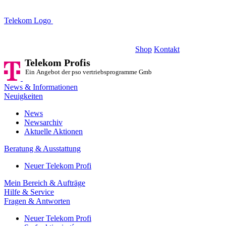
Telekom Logo
Telekom Profis
Ein Angebot der pso vertriebsprogramme GmbH
Shop
Kontakt
Telekom Profis
Ein Angebot der pso vertriebsprogramme GmbH
News & Informationen
Neuigkeiten
News
Newsarchiv
Aktuelle Aktionen
Beratung & Ausstattung
Neuer Telekom Profi
Mein Bereich & Aufträge
Hilfe & Service
Fragen & Antworten
Neuer Telekom Profi