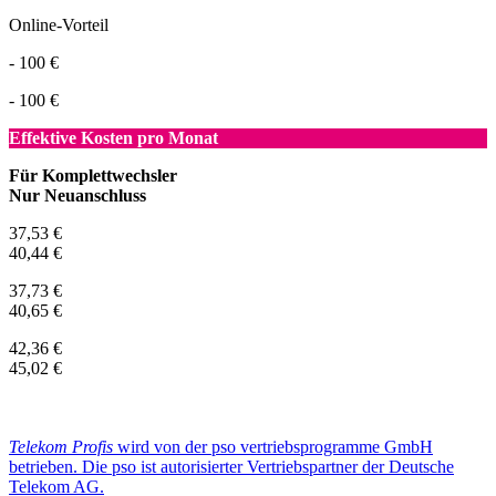
Online-Vorteil
- 100 €
- 100 €
Effektive Kosten pro Monat
Für Komplettwechsler
Nur Neuanschluss
37,53 €
40,44 €
37,73 €
40,65 €
42,36 €
45,02 €
Telekom Profis
wird von der pso vertriebsprogramme GmbH
betrieben. Die pso ist autorisierter Vertriebspartner der Deutsche
Telekom AG.