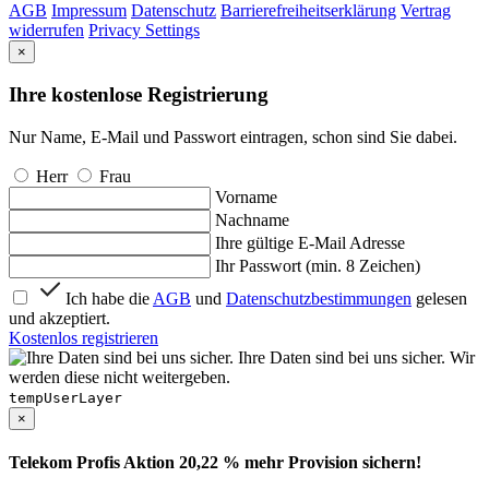
AGB
Impressum
Datenschutz
Barrierefreiheitserklärung
Vertrag
widerrufen
Privacy Settings
×
Ihre kostenlose Registrierung
Nur Name, E-Mail und Passwort eintragen, schon sind Sie dabei.
Herr
Frau
Vorname
Nachname
Ihre gültige E-Mail Adresse
Ihr Passwort (min. 8 Zeichen)
Ich habe die
AGB
und
Datenschutzbestimmungen
gelesen
und akzeptiert.
Kostenlos registrieren
Ihre Daten sind bei uns sicher. Wir
werden diese nicht weitergeben.
tempUserLayer
×
Telekom Profis Aktion 20,22 % mehr Provision sichern!