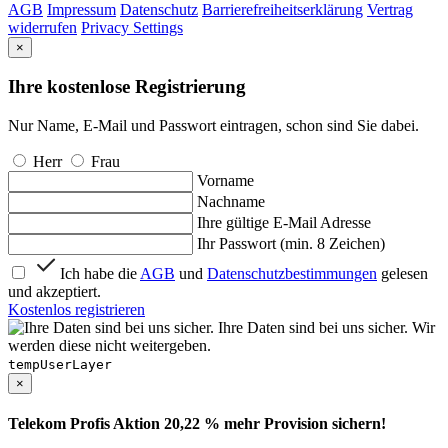
AGB
Impressum
Datenschutz
Barrierefreiheitserklärung
Vertrag
widerrufen
Privacy Settings
×
Ihre kostenlose Registrierung
Nur Name, E-Mail und Passwort eintragen, schon sind Sie dabei.
Herr
Frau
Vorname
Nachname
Ihre gültige E-Mail Adresse
Ihr Passwort (min. 8 Zeichen)
Ich habe die
AGB
und
Datenschutzbestimmungen
gelesen
und akzeptiert.
Kostenlos registrieren
Ihre Daten sind bei uns sicher. Wir
werden diese nicht weitergeben.
tempUserLayer
×
Telekom Profis Aktion 20,22 % mehr Provision sichern!