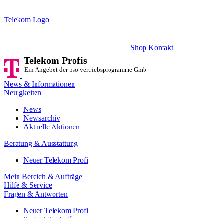
Telekom Logo
Telekom Profis
Ein Angebot der pso vertriebsprogramme GmbH
Shop
Kontakt
Telekom Profis
Ein Angebot der pso vertriebsprogramme GmbH
News & Informationen
Neuigkeiten
News
Newsarchiv
Aktuelle Aktionen
Beratung & Ausstattung
Neuer Telekom Profi
Mein Bereich & Aufträge
Hilfe & Service
Fragen & Antworten
Neuer Telekom Profi