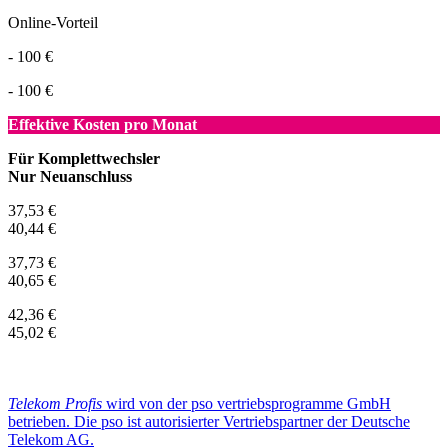
Online-Vorteil
- 100 €
- 100 €
Effektive Kosten pro Monat
Für Komplettwechsler
Nur Neuanschluss
37,53 €
40,44 €
37,73 €
40,65 €
42,36 €
45,02 €
Telekom Profis
wird von der pso vertriebsprogramme GmbH
betrieben. Die pso ist autorisierter Vertriebspartner der Deutsche
Telekom AG.