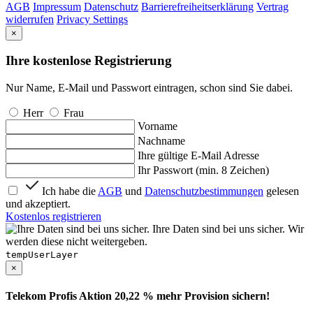
AGB
Impressum
Datenschutz
Barrierefreiheitserklärung
Vertrag
widerrufen
Privacy Settings
×
Ihre kostenlose Registrierung
Nur Name, E-Mail und Passwort eintragen, schon sind Sie dabei.
Herr
Frau
Vorname
Nachname
Ihre gültige E-Mail Adresse
Ihr Passwort (min. 8 Zeichen)
Ich habe die
AGB
und
Datenschutzbestimmungen
gelesen
und akzeptiert.
Kostenlos registrieren
Ihre Daten sind bei uns sicher. Wir
werden diese nicht weitergeben.
tempUserLayer
×
Telekom Profis Aktion 20,22 % mehr Provision sichern!