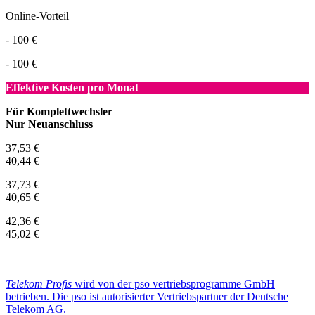
Online-Vorteil
- 100 €
- 100 €
Effektive Kosten pro Monat
Für Komplettwechsler
Nur Neuanschluss
37,53 €
40,44 €
37,73 €
40,65 €
42,36 €
45,02 €
Telekom Profis
wird von der pso vertriebsprogramme GmbH
betrieben. Die pso ist autorisierter Vertriebspartner der Deutsche
Telekom AG.