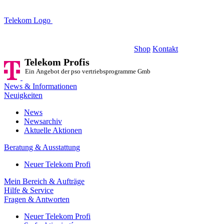
Telekom Logo
Telekom Profis
Ein Angebot der pso vertriebsprogramme GmbH
Shop
Kontakt
Telekom Profis
Ein Angebot der pso vertriebsprogramme GmbH
News & Informationen
Neuigkeiten
News
Newsarchiv
Aktuelle Aktionen
Beratung & Ausstattung
Neuer Telekom Profi
Mein Bereich & Aufträge
Hilfe & Service
Fragen & Antworten
Neuer Telekom Profi