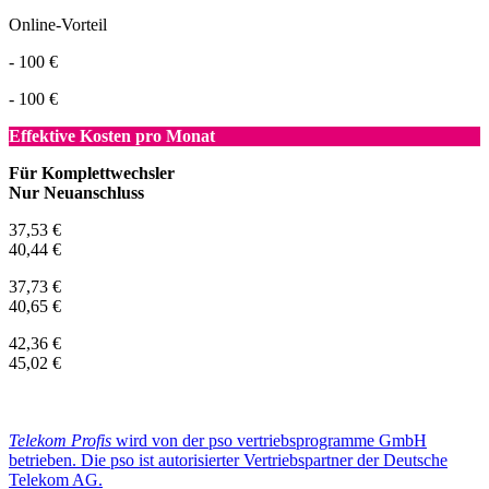
Online-Vorteil
- 100 €
- 100 €
Effektive Kosten pro Monat
Für Komplettwechsler
Nur Neuanschluss
37,53 €
40,44 €
37,73 €
40,65 €
42,36 €
45,02 €
Telekom Profis
wird von der pso vertriebsprogramme GmbH
betrieben. Die pso ist autorisierter Vertriebspartner der Deutsche
Telekom AG.