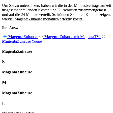
Um Sie zu unterstützen, haben wir die in der Mindestvertragslaufzeit
insgesamt anfallenden Kosten und Gutschriften zusammengefasst
und auf die 24 Monate verteilt. So können Sie Ihren Kunden zeigen,
wieviel MagentaZuhause monatlich effektiv kostet.
Ihre Auswahl:
Magenta
Zuhause
Magenta
Zuhause mit MagentaTV
Magenta
Zuhause Young
Magenta­
Zuhause
S
Magenta­
Zuhause
M
Magenta­
Zuhause
L