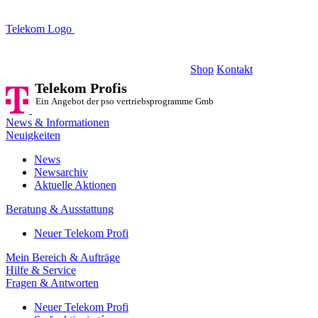
Telekom Logo
Telekom Profis
Ein Angebot der pso vertriebsprogramme GmbH
Shop
Kontakt
Telekom Profis
Ein Angebot der pso vertriebsprogramme GmbH
News & Informationen
Neuigkeiten
News
Newsarchiv
Aktuelle Aktionen
Beratung & Ausstattung
Neuer Telekom Profi
Mein Bereich & Aufträge
Hilfe & Service
Fragen & Antworten
Neuer Telekom Profi