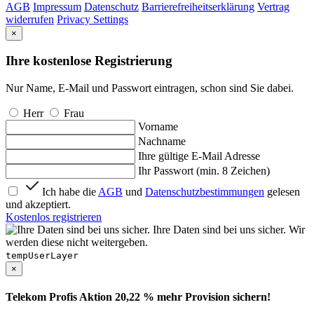
AGB
Impressum
Datenschutz
Barrierefreiheitserklärung
Vertrag
widerrufen
Privacy Settings
×
Ihre kostenlose Registrierung
Nur Name, E-Mail und Passwort eintragen, schon sind Sie dabei.
Herr
Frau
Vorname
Nachname
Ihre gültige E-Mail Adresse
Ihr Passwort (min. 8 Zeichen)
Ich habe die
AGB
und
Datenschutzbestimmungen
gelesen
und akzeptiert.
Kostenlos registrieren
Ihre Daten sind bei uns sicher. Wir
werden diese nicht weitergeben.
tempUserLayer
×
Telekom Profis Aktion 20,22 % mehr Provision sichern!