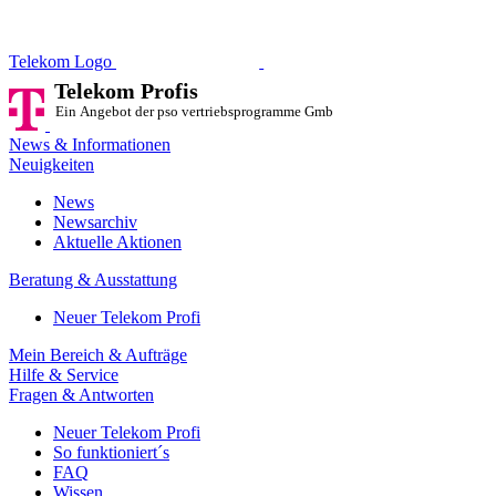
Telekom Profis
Ein Angebot der pso vertriebsprog
Telekom Logo
Telekom Profis
Ein Angebot der pso vertriebsprogramme GmbH
News & Informationen
Neuigkeiten
News
Newsarchiv
Aktuelle Aktionen
Beratung & Ausstattung
Neuer Telekom Profi
Mein Bereich & Aufträge
Hilfe & Service
Fragen & Antworten
Neuer Telekom Profi
So funktioniert´s
FAQ
Wissen