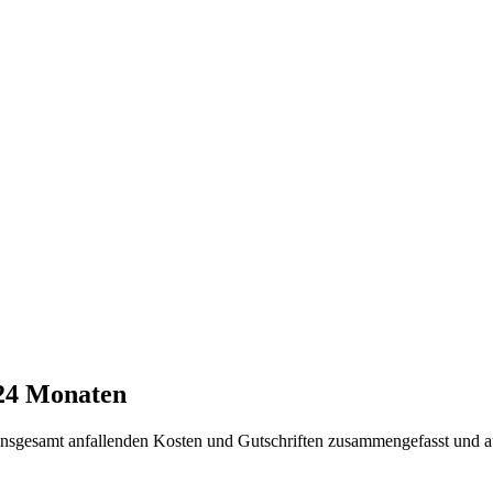
 24 Monaten
t insgesamt anfallenden Kosten und Gutschriften zusammengefasst und a