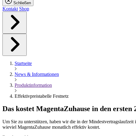
Schließen
Kontakt
Shop
Startseite
News & Informationen
Produktinformation
Effektivpreistabelle Festnetz
Das kostet
Magenta
Zuhause in den ersten
Um Sie zu unterstützen, haben wir die in der Mindestvertragslaufzei
wieviel MagentaZuhause monatlich effektiv kostet.