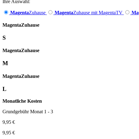
Ihre Auswahl:
Magenta
Zuhause
Magenta
Zuhause mit MagentaTV
Ma
Magenta­
Zuhause
S
Magenta­
Zuhause
M
Magenta­
Zuhause
L
Monatliche Kosten
Grundgebühr Monat 1 - 3
9,95 €
9,95 €