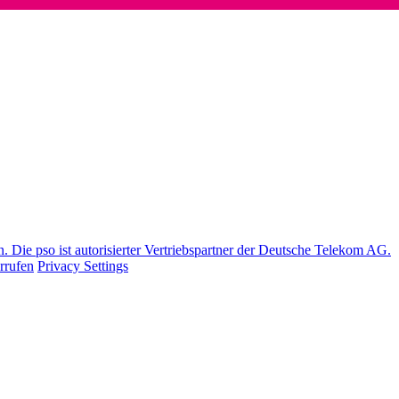
Die pso ist autorisierter Vertriebspartner der Deutsche Telekom AG.
rrufen
Privacy Settings