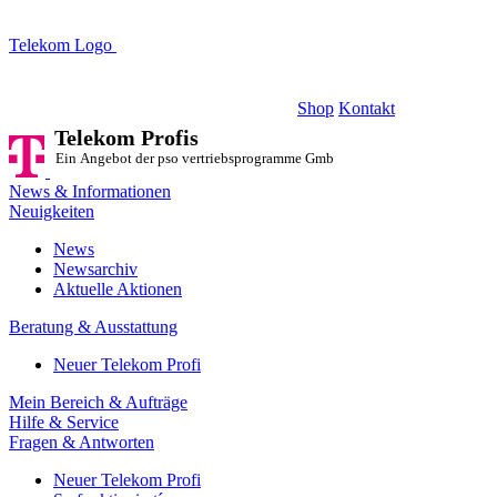
Telekom Logo
Telekom Profis
Ein Angebot der pso vertriebsprogramme GmbH
Shop
Kontakt
Telekom Profis
Ein Angebot der pso vertriebsprogramme GmbH
News & Informationen
Neuigkeiten
News
Newsarchiv
Aktuelle Aktionen
Beratung & Ausstattung
Neuer Telekom Profi
Mein Bereich & Aufträge
Hilfe & Service
Fragen & Antworten
Neuer Telekom Profi