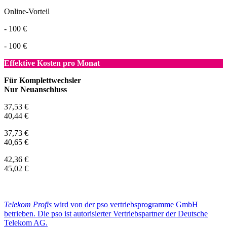
Online-Vorteil
- 100 €
- 100 €
Effektive Kosten pro Monat
Für Komplettwechsler
Nur Neuanschluss
37,53 €
40,44 €
37,73 €
40,65 €
42,36 €
45,02 €
Telekom Profis
wird von der pso vertriebsprogramme GmbH
betrieben. Die pso ist autorisierter Vertriebspartner der Deutsche
Telekom AG.