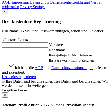
AGB
Impressum
Datenschutz
Barrierefreiheitserklärung
Vertrag
widerrufen
Privacy Settings
×
Ihre kostenlose Registrierung
Nur Name, E-Mail und Passwort eintragen, schon sind Sie dabei.
Herr
Frau
Vorname
Nachname
Ihre gültige E-Mail Adresse
Ihr Passwort (min. 8 Zeichen)
Ich habe die
AGB
und
Datenschutzbestimmungen
gelesen
und akzeptiert.
Kostenlos registrieren
Ihre Daten sind bei uns sicher. Wir
werden diese nicht weitergeben.
tempUserLayer
×
Telekom Profis Aktion 20,22 % mehr Provision sichern!